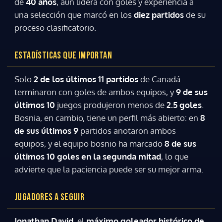
de
40 años
, aún lidera con goles y experiencia a
una selección que marcó en los
diez partidos
de su
proceso clasificatorio.
ESTADÍSTICAS QUE IMPORTAN
Solo
2 de los últimos 11 partidos
de Canadá
terminaron con goles de ambos equipos, y
9 de sus
últimos 10
juegos produjeron menos de
2.5 goles
.
Bosnia, en cambio, tiene un perfil más abierto: en
8
de sus últimos 9
partidos anotaron ambos
equipos, y el equipo bosnio ha marcado
8 de sus
últimos 10 goles en la segunda mitad
, lo que
advierte que la paciencia puede ser su mejor arma.
JUGADORES A SEGUIR
Jonathan David
, el
máximo goleador histórico de