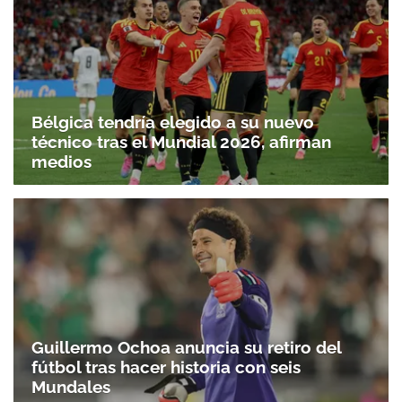
Bélgica tendría elegido a su nuevo
técnico tras el Mundial 2026, afirman
medios
Guillermo Ochoa anuncia su retiro del
fútbol tras hacer historia con seis
Mundales