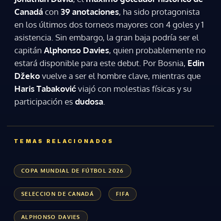
Canadá
con
39 anotaciones
, ha sido protagonista
en los últimos dos torneos mayores con 4 goles y 1
asistencia. Sin embargo, la gran baja podría ser el
capitán
Alphonso Davies
, quien probablemente no
Gracias por suscribirte a nuestro boletín.
estará disponible para este debut. Por Bosnia,
Edin
Džeko
vuelve a ser el hombre clave, mientras que
Haris Tabaković
viajó con molestias físicas y su
ACEPTAR
participación es
dudosa
.
TEMAS RELACIONADOS
COPA MUNDIAL DE FÚTBOL 2026
SELECCION DE CANADÁ
FIFA
ALPHONSO DAVIES