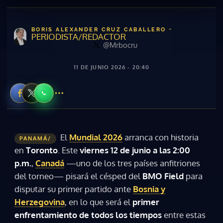
-
BORIS ALEXANDER CRUZ CABALLERO
PERIODISTA/REDACTOR
@Mrbocru
11 DE JUNIO 2026 - 20:40
El
Mundial 2026
arranca con historia
PANAMÁ/
en
Toronto
. Este
viernes 12 de junio a las 2:00
p.m.
,
Canadá
—uno de los tres países anfitriones
del torneo— pisará el césped del
BMO Field
para
disputar su primer partido ante
Bosnia y
Herzegovina
, en lo que será el
primer
enfrentamiento de todos los tiempos
entre estas