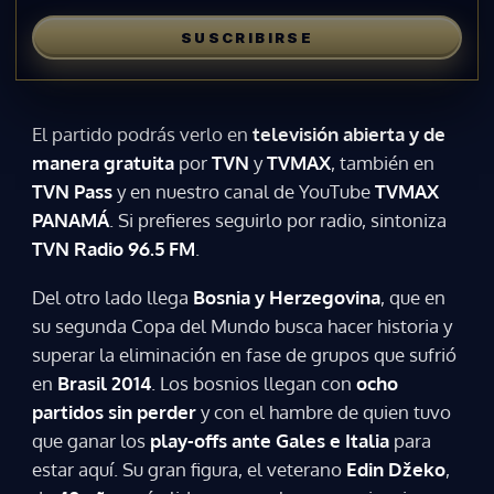
SUSCRIBIRSE
El partido podrás verlo en
televisión abierta y de
manera gratuita
por
TVN
y
TVMAX
, también en
TVN Pass
y en nuestro canal de YouTube
TVMAX
PANAMÁ
. Si prefieres seguirlo por radio, sintoniza
TVN Radio 96.5 FM
.
Del otro lado llega
Bosnia y Herzegovina
, que en
su segunda Copa del Mundo busca hacer historia y
superar la eliminación en fase de grupos que sufrió
en
Brasil 2014
. Los bosnios llegan con
ocho
partidos sin perder
y con el hambre de quien tuvo
que ganar los
play-offs ante Gales e Italia
para
estar aquí. Su gran figura, el veterano
Edin Džeko
,