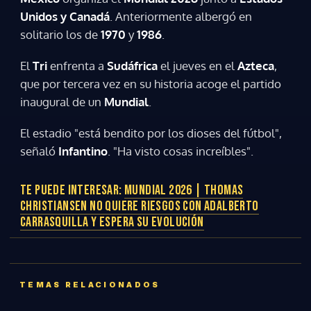
Unidos y Canadá
. Anteriormente albergó en
solitario los de
1970
y
1986
.
El
Tri
enfrenta a
Sudáfrica
el jueves en el
Azteca
,
que por tercera vez en su historia acoge el partido
inaugural de un
Mundial
.
El estadio "está bendito por los dioses del fútbol",
señaló
Infantino
. "Ha visto cosas increíbles".
TE PUEDE INTERESAR:
MUNDIAL 2026 | THOMAS
CHRISTIANSEN NO QUIERE RIESGOS CON ADALBERTO
CARRASQUILLA Y ESPERA SU EVOLUCIÓN
Gracias por suscribirte a nuestro boletín.
TEMAS RELACIONADOS