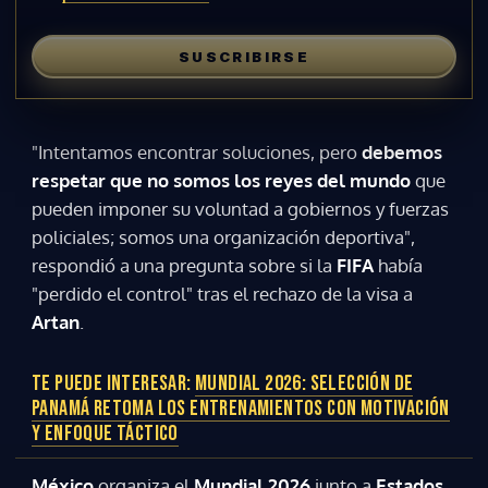
SUSCRIBIRSE
"Intentamos encontrar soluciones, pero
debemos
respetar que no somos los reyes del mundo
que
pueden imponer su voluntad a gobiernos y fuerzas
policiales; somos una organización deportiva",
respondió a una pregunta sobre si la
FIFA
había
"perdido el control" tras el rechazo de la visa a
Artan
.
TE PUEDE INTERESAR:
MUNDIAL 2026: SELECCIÓN DE
PANAMÁ RETOMA LOS ENTRENAMIENTOS CON MOTIVACIÓN
Y ENFOQUE TÁCTICO
México
organiza el
Mundial 2026
junto a
Estados