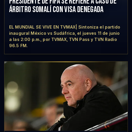
PRESIDENTE DE FIFA SE REFIERE A CASO DE
ÁRBITRO SOMALÍ CON VISA DENEGADA
EL MUNDIAL SE VIVE EN TVMAX| Sintoniza el partido
inaugural México vs Sudáfrica, el jueves 11 de junio
a las 2:00 p.m., por TVMAX, TVN Pass y TVN Radio
96.5 FM.