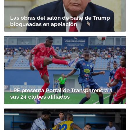
Las obras del salón de baile de Trump
bloqueadas en apelación
LPF presenta Portal de Transparencia a
sus 24 clubes afiliados