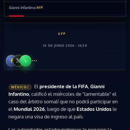
Gianni Infantino
/
AFP
AFP
10 DE JUNIO 2026 - 16:24
El
presidente de la FIFA
,
Gianni
MÉXICO/
Infantino
, calificó el miércoles de "lamentable" el
caso del árbitro somalí que no podrá participar en
el
Mundial 2026
, luego de que
Estados Unidos
le
negara una visa de ingreso al país.
Las autoridades estadounidenses le negaron la