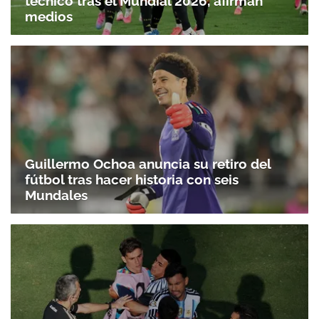
técnico tras el Mundial 2026, afirman
medios
Guillermo Ochoa anuncia su retiro del
fútbol tras hacer historia con seis
Mundales