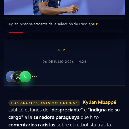
Kylian Mbappé atacante de la selección de Francia
/
AFP
AFP
06 DE JULIO 2026 - 14:26
Kylian Mbappé
LOS ANGELES, ESTADOS UNIDOS/
calificó el lunes de
"despreciable"
e
"indigna de su
cargo"
a la
senadora paraguaya
que hizo
comentarios racistas
sobre el futbolista tras la