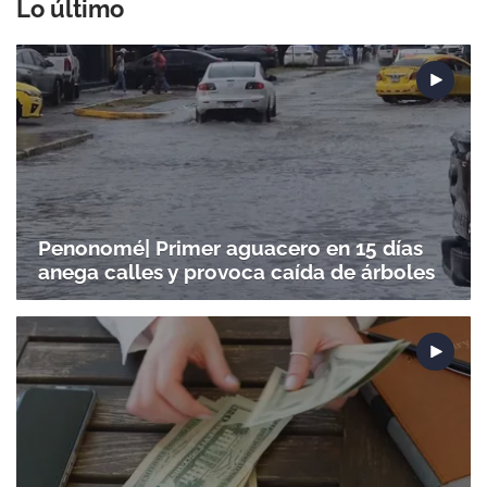
Lo último
Penonomé| Primer aguacero en 15 días
anega calles y provoca caída de árboles