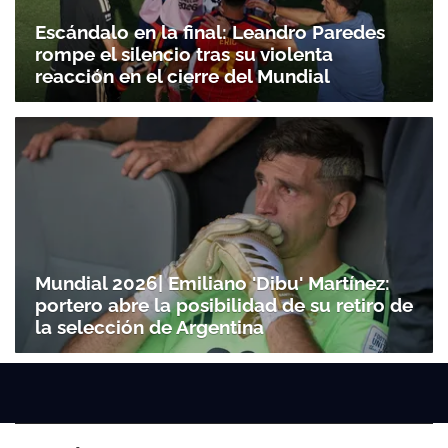
Escándalo en la final: Leandro Paredes
rompe el silencio tras su violenta
reacción en el cierre del Mundial
Mundial 2026| Emiliano 'Dibu' Martínez:
portero abre la posibilidad de su retiro de
la selección de Argentina