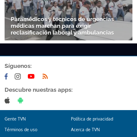
Paramédicos y técnicos de urgencias
médicas marchan para exigir
reclasificación laboral y ambulancias
Síguenos:
Descubre nuestras apps:
Gente TVN
Política de privacidad
Términos de uso
Acerca de TVN