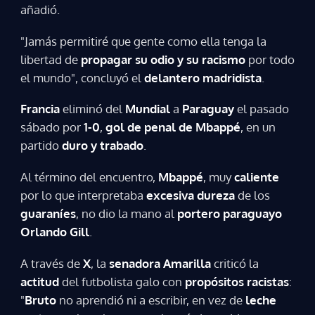
añadió.
"Jamás permitiré que gente como ella tenga la
libertad de
propagar su odio y su racismo
por todo
el mundo", concluyó el
delantero madridista
.
Francia
eliminó del
Mundial
a
Paraguay
el pasado
sábado por
1-0
,
gol de penal de Mbappé
, en un
partido
duro y trabado
.
Al término del encuentro,
Mbappé
, muy
caliente
por lo que interpretaba
excesiva dureza
de los
guaraníes
, no dio la mano al
portero paraguayo
Orlando Gill
.
A través de
X
, la
senadora Amarilla
criticó la
actitud
del futbolista galo con
propósitos racistas
:
"
Bruto
no aprendió ni a escribir, en vez de
leche