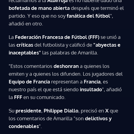
reclamamos a la
Albirroja
es no haberle dado una
bofetada de mano abierta
después que terminó el
Gracias por suscribirte a nuestro boletín.
partido. Y eso que no soy
fanática del fútbol
",
añadió en otro.
ACEPTAR
La
Federación Francesa de Fútbol (FFF)
se unió a
las
críticas
del futbolista y calificó de
"abyectas e
inaceptables"
las palabras de Amarilla.
"Estos comentarios
deshonran
a quienes los
emiten y a quienes los difunden. Los jugadores del
Equipo de Francia
representan a
Francia
, es
nuestro país el que está siendo
insultado
", añadió
la
FFF
en su comunicado.
Su
presidente
,
Philippe Diallo
, precisó en
X
que
los comentarios de Amarilla "son
delictivos y
condenables
".