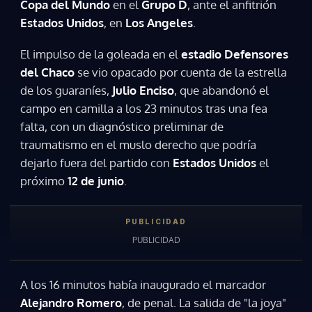
Copa del Mundo
en el
Grupo D
, ante el anfitrión
Estados Unidos
, en
Los Angeles
.
El impulso de la goleada en el
estadio Defensores
del Chaco
se vio opacado por cuenta de la estrella
de los guaraníes,
Julio Enciso
, que abandonó el
campo en camilla a los 23 minutos tras una fea
falta, con un diagnóstico preliminar de
traumatismo en el muslo derecho que podría
dejarlo fuera del partido con
Estados Unidos
el
próximo
12 de junio
.
A los 16 minutos había inaugurado el marcador
Alejandro Romero
, de penal. La salida de "la joya"