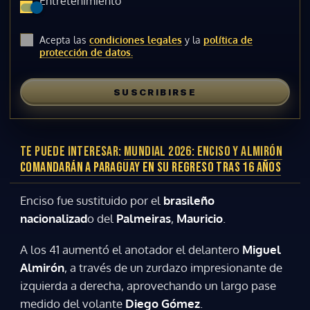
Entretenimiento
Acepta las
condiciones legales
y la
política de
protección de datos.
SUSCRIBIRSE
TE PUEDE INTERESAR:
MUNDIAL 2026: ENCISO Y ALMIRÓN
COMANDARÁN A PARAGUAY EN SU REGRESO TRAS 16 AÑOS
Enciso fue sustituido por el
brasileño
nacionalizad
o del
Palmeiras
,
Mauricio
.
A los 41 aumentó el anotador el delantero
Miguel
Almirón
, a través de un zurdazo impresionante de
izquierda a derecha, aprovechando un largo pase
medido del volante
Diego Gómez
.