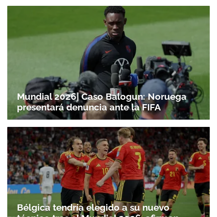
Mundial 2026| Caso Balogun: Noruega
presentará denuncia ante la FIFA
Bélgica tendría elegido a su nuevo