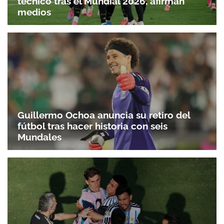
técnico tras el Mundial 2026, afirman
medios
Guillermo Ochoa anuncia su retiro del
fútbol tras hacer historia con seis
Mundales