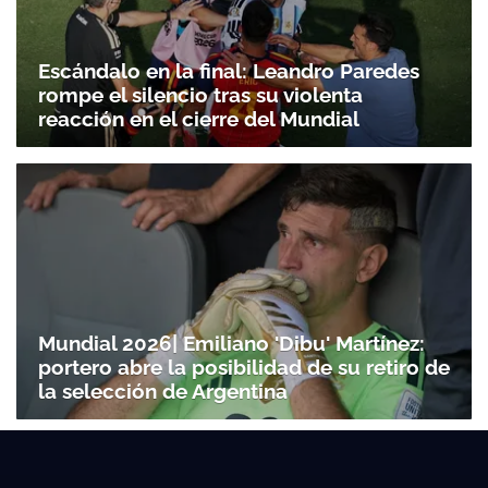
Escándalo en la final: Leandro Paredes
rompe el silencio tras su violenta
reacción en el cierre del Mundial
Mundial 2026| Emiliano 'Dibu' Martínez:
portero abre la posibilidad de su retiro de
la selección de Argentina