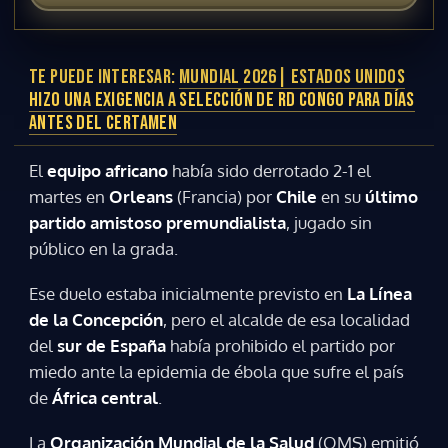
TE PUEDE INTERESAR:
MUNDIAL 2026| ESTADOS UNIDOS
HIZO UNA EXIGENCIA A SELECCIÓN DE RD CONGO PARA DÍAS
ANTES DEL CERTAMEN
El
equipo africano
había sido derrotado 2-1 el
martes en
Orleans
(Francia) por
Chile
en su
último
partido amistoso premundialista
, jugado sin
público en la grada.
Ese duelo estaba inicialmente previsto en
La Línea
de la Concepción
, pero el alcalde de esa localidad
del
sur de España
había prohibido el partido por
miedo ante la epidemia de ébola que sufre el país
de
África central
.
La
Organización Mundial de la Salud
(OMS) emitió