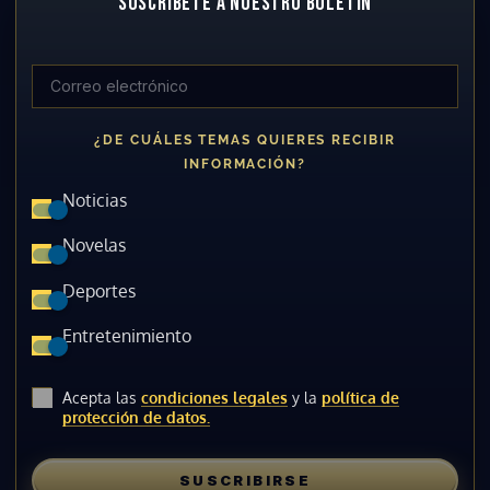
SUSCRÍBETE A NUESTRO BOLETÍN
¿DE CUÁLES TEMAS QUIERES RECIBIR
INFORMACIÓN?
Noticias
Novelas
Deportes
Entretenimiento
Acepta las
condiciones legales
y la
política de
protección de datos.
SUSCRIBIRSE