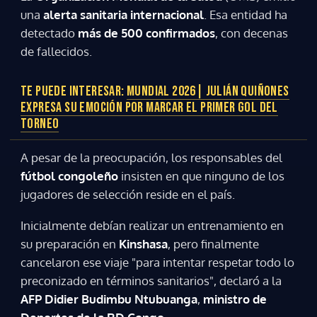
una
alerta sanitaria internacional
. Esa entidad ha
detectado
más de 500 confirmados
, con decenas
de fallecidos.
TE PUEDE INTERESAR:
MUNDIAL 2026| JULIÁN QUIÑONES
EXPRESA SU EMOCIÓN POR MARCAR EL PRIMER GOL DEL
TORNEO
A pesar de la preocupación, los responsables del
fútbol congoleño
insisten en que ninguno de los
jugadores de selección reside en el país.
Inicialmente debían realizar un entrenamiento en
su preparación en
Kinshasa
, pero finalmente
cancelaron ese viaje "para intentar respetar todo lo
preconizado en términos sanitarios", declaró a la
AFP Didier Budimbu Ntubuanga
,
ministro de