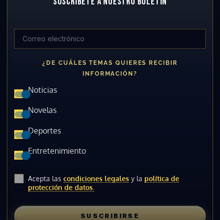
SUSCRÍBETE A NUESTRO BOLETÍN
¿DE CUÁLES TEMAS QUIERES RECIBIR
INFORMACIÓN?
Noticias
Novelas
Deportes
Entretenimiento
Acepta las
condiciones legales
y la
política de
protección de datos.
SUSCRIBIRSE