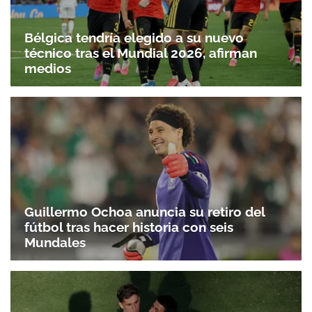
Bélgica tendría elegido a su nuevo
técnico tras el Mundial 2026, afirman
medios
Guillermo Ochoa anuncia su retiro del
fútbol tras hacer historia con seis
Mundales