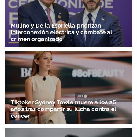
Mulino y De la Espriella priorizan
interconexión eléctrica y combate al
crimen organizado
Tiktoker Sydney Towle muere a los 26
años tras compartir su lucha contra el
cáncer