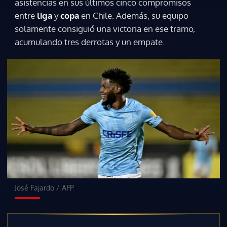
asistencias en sus últimos cinco compromisos
entre
liga
y
copa
en Chile. Además, su equipo
solamente consiguió una victoria en ese tramo,
acumulando tres derrotas y un empate.
José Fajardo
/
AFP