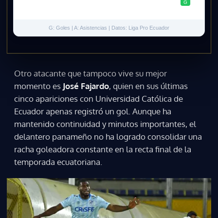
18.04
Libertad
72'
0
0
G
G: Goles | A: Asistencias | Datos: Liga Pro Ecuador
Otro atacante que tampoco vive su mejor
momento es
José Fajardo
, quien en sus últimas
cinco apariciones con Universidad Católica de
Ecuador apenas registró un gol. Aunque ha
mantenido continuidad y minutos importantes, el
delantero panameño no ha logrado consolidar una
racha goleadora constante en la recta final de la
temporada ecuatoriana.