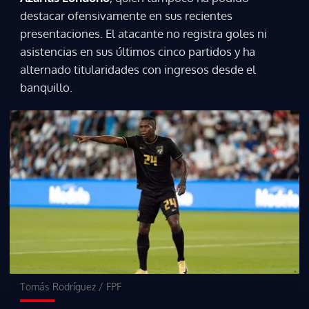
destacar ofensivamente en sus recientes
presentaciones. El atacante no registra goles ni
Gracias por suscribirte a nuestro boletín.
asistencias en sus últimos cinco partidos y ha
alternado titularidades con ingresos desde el
banquillo.
ACEPTAR
Tomás Rodríguez
/
FPF