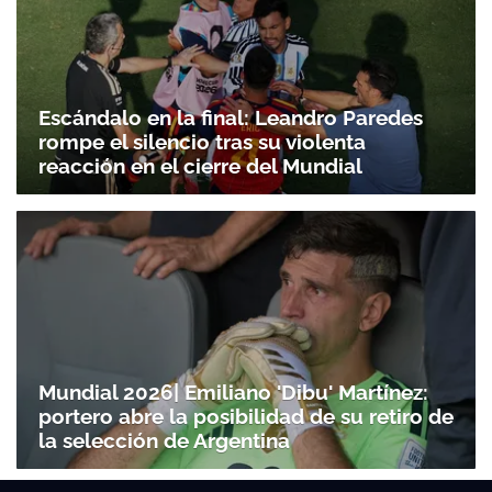
Escándalo en la final: Leandro Paredes
rompe el silencio tras su violenta
reacción en el cierre del Mundial
Mundial 2026| Emiliano 'Dibu' Martínez:
portero abre la posibilidad de su retiro de
la selección de Argentina