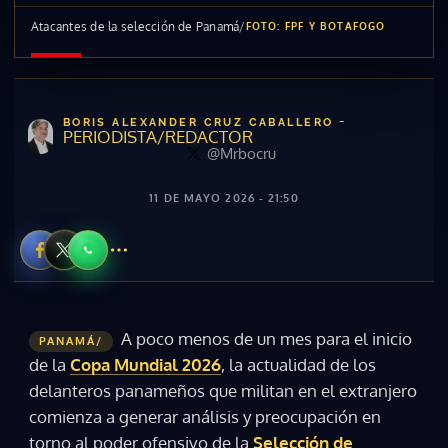
Atacantes de la selección de Panamá
/
FOTO: FPF Y BOTAFOGO
-
BORIS ALEXANDER CRUZ CABALLERO
PERIODISTA/REDACTOR
@Mrbocru
11 DE MAYO 2026 - 21:50
A poco menos de un mes para el inicio
PANAMÁ/
de la
Copa Mundial 2026
, la actualidad de los
delanteros panameños que militan en el extranjero
comienza a generar análisis y preocupación en
torno al poder ofensivo de la
Selección de