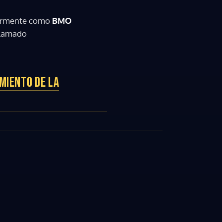
larmente como
BMO
llamado
MIENTO DE LA