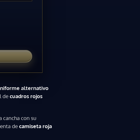
niforme alternativo
l de
cuadros rojos
la cancha con su
menta de
camiseta roja