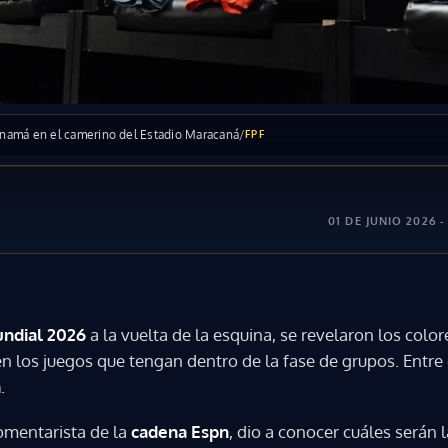
anamá en el camerino del Estadio Maracaná
/
FPF
01 DE JUNIO 2026 -
ndial 2026
a la vuelta de la esquina, se revelaron los colo
 en los juegos que tengan dentro de la fase de grupos. Entre 
á
.
comentarista de la
cadena Espn
, dio a conocer cuáles serán