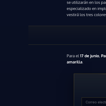
se utilizarán en los p
especializado en impl
vestirá los tres color
Para el
17 de junio
,
Pa
amarilla
.