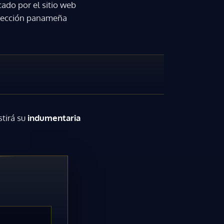
cado por el sitio web
selección panameña
tirá su
indumentaria