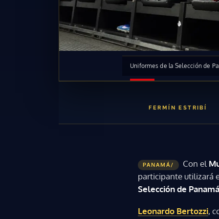
Uniformes de la Selección de P
FERMÍN ESTRIBÍ
Con el
Mu
PANAMÁ/
participante utilizará
Selección de Panam
Leonardo Bertozzi
, 