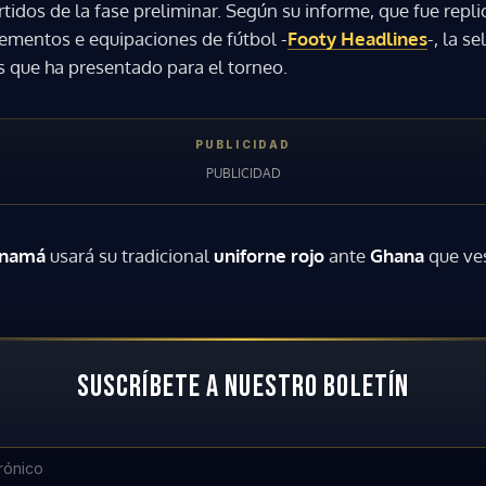
artidos de la fase preliminar. Según su informe, que fue repli
ementos e equipaciones de fútbol -
Footy Headlines
-, la 
es que ha presentado para el torneo.
namá
usará su tradicional
uniforne rojo
ante
Ghana
que ves
SUSCRÍBETE A NUESTRO BOLETÍN
Gracias por suscribirte a nuestro boletín.