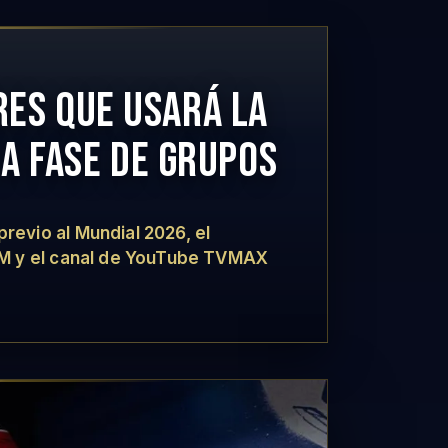
RES QUE USARÁ LA
LA FASE DE GRUPOS
evio al Mundial 2026, el
FM y el canal de YouTube TVMAX