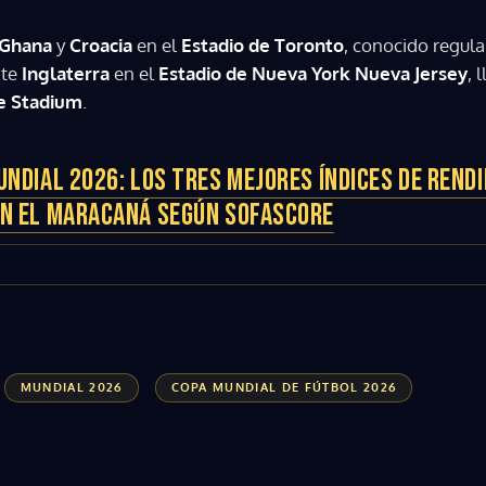
Ghana
y
Croacia
en el
Estadio de Toronto
, conocido regu
nte
Inglaterra
en el
Estadio de Nueva York Nueva Jersey
, 
e Stadium
.
UNDIAL 2026: LOS TRES MEJORES ÍNDICES DE RENDI
EN EL MARACANÁ SEGÚN SOFASCORE
MUNDIAL 2026
COPA MUNDIAL DE FÚTBOL 2026