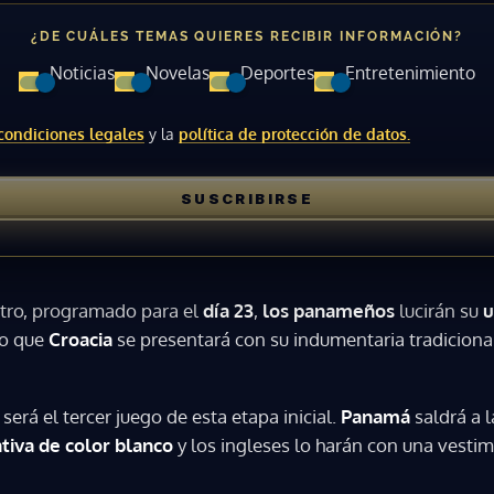
¿DE CUÁLES TEMAS QUIERES RECIBIR INFORMACIÓN?
ACEPTAR
Noticias
Novelas
Deportes
Entretenimiento
condiciones legales
y la
política de protección de datos.
SUSCRIBIRSE
tro, programado para el
día 23
,
los panameños
lucirán su
u
to que
Croacia
se presentará con su indumentaria tradiciona
 será el tercer juego de esta etapa inicial.
Panamá
saldrá a 
tiva de color blanco
y los ingleses lo harán con una vesti