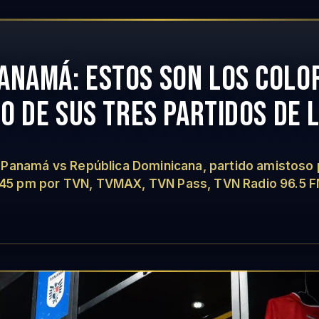
ANAMÁ: ESTOS SON LOS COLO
NO DE SUS TRES PARTIDOS DE 
anamá vs República Dominicana, partido amistoso pr
 7:45 pm por TVN, TVMAX, TVN Pass, TVN Radio 96.5 