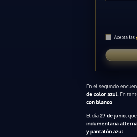
Acepta las
En el segundo encuen
de color azul.
En tan
con blanco
.
El día
27 de junio
, que
indumentaria alterna
y pantalón azul
.