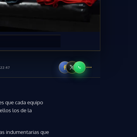
 22:47
res que cada equipo
ellos los de la
 las indumentarias que