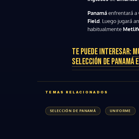
Panamá
enfrentará a
Field
. Luego jugará a
habitualmente
Metlif
TE PUEDE INTERESAR:
M
SELECCIÓN DE PANAMÁ 
TEMAS RELACIONADOS
SELECCIÓN DE PANAMÁ
UNIFORME