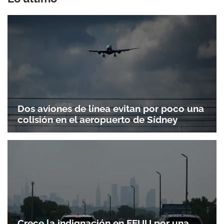
Dos aviones de línea evitan por poco una
colisión en el aeropuerto de Sídney
Crece la indignación en EEUU por una