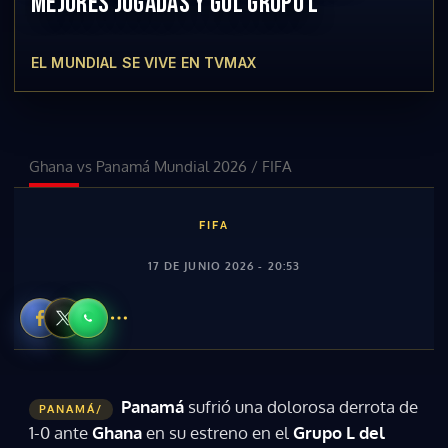
MEJORES JUGADAS Y GOL GRUPO L
EL MUNDIAL SE VIVE EN TVMAX
Ghana vs Panamá Mundial 2026
/
FIFA
FIFA
17 DE JUNIO 2026 - 20:53
Panamá
sufrió una dolorosa derrota de
PANAMÁ/
1-0 ante
Ghana
en su estreno en el
Grupo L del