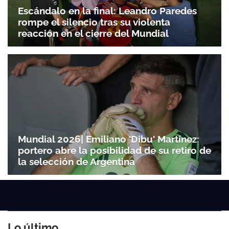
Escándalo en la final: Leandro Paredes
rompe el silencio tras su violenta
reacción en el cierre del Mundial
Mundial 2026| Emiliano 'Dibu' Martínez:
portero abre la posibilidad de su retiro de
la selección de Argentina
Lo último