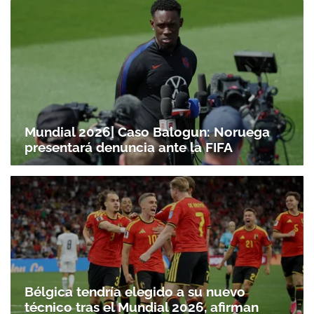
Mundial 2026| Caso Balogun: Noruega
presentará denuncia ante la FIFA
Gracias por suscribirte a nuestro boletín.
ACEPTAR
Bélgica tendría elegido a su nuevo
técnico tras el Mundial 2026, afirman