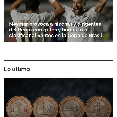
Neymar provoca a hinchas y dirigentes
del Remo con gritos y burlas tras
clasificar al Santos en la Copa de Brasil
Lo último