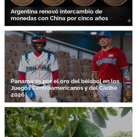
Argentina renovó intercambio de
monedas con China por cinco años
Panamá va por el oro del béisbol en los
Juegos Centroamericanos y del Caribe
2026