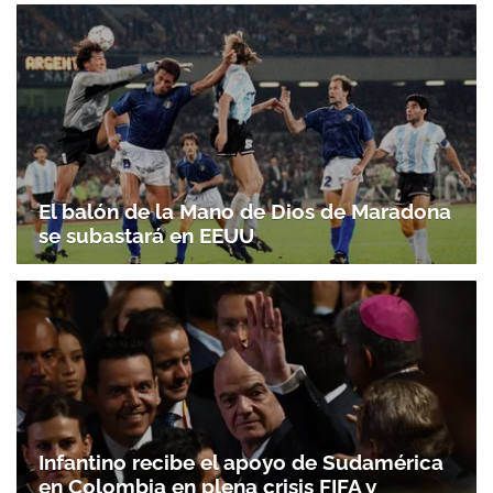
El balón de la Mano de Dios de Maradona
se subastará en EEUU
Infantino recibe el apoyo de Sudamérica
en Colombia en plena crisis FIFA y