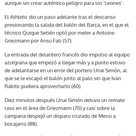
aunque sin crear auténtico peligro para los 'Leones'.
El Athletic dio un paso adelante tras el descanso
presionando la salida del balón del Barça, en el que el
técnico Quique Setién optó por meter a Antoine
Griezmann por Ansu Fati (57).
La entrada del delantero francés dio impulso al equipo
azulgrana que empezó a llegar más y a punto estuvo
de adelantarse en un error del portero Unai Simón, al
que se le escapó el balón junto al palo sin que Ivan
Rakitic pudiera aprovecharlo (60).
Diez minutos después Unai Simón detuvo un remate
raso en el área de Griezmann (70) y casi sobre la
campana despejó un disparo cruzado de Messi a
bocajarro (88).