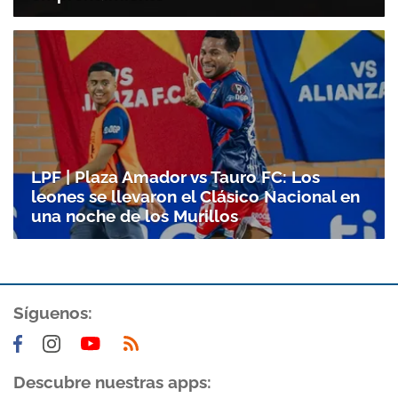
LPF | Plaza Amador vs Tauro FC: Los
leones se llevaron el Clásico Nacional en
una noche de los Murillos
Gracias por suscribirte a nuestro boletín.
Síguenos:
ACEPTAR
Descubre nuestras apps: