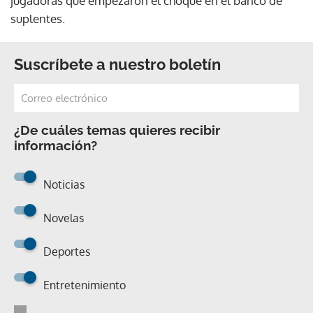
jugadoras que empezaron el choque en el banco de
suplentes.
Suscríbete a nuestro boletín
¿De cuáles temas quieres recibir
información?
Noticias
Novelas
Deportes
Entretenimiento