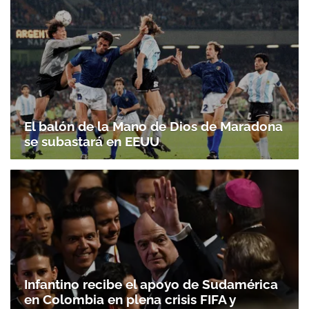
El balón de la Mano de Dios de Maradona
se subastará en EEUU
Infantino recibe el apoyo de Sudamérica
en Colombia en plena crisis FIFA y