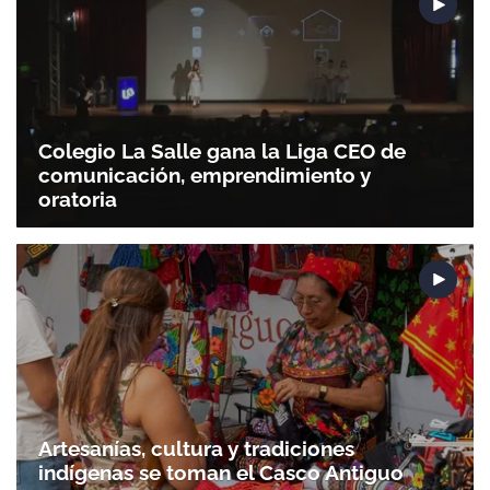
Gracias por suscribirte a nuestro boletín.
Colegio La Salle gana la Liga CEO de
ACEPTAR
comunicación, emprendimiento y
oratoria
Artesanías, cultura y tradiciones
indígenas se toman el Casco Antiguo