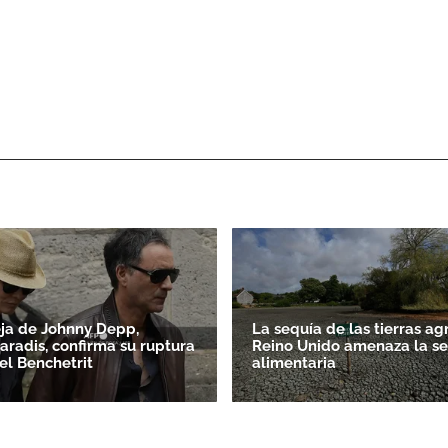
ja de Johnny Depp,
La sequía de las tierras ag
aradis, confirma su ruptura
Reino Unido amenaza la s
l Benchetrit
alimentaria