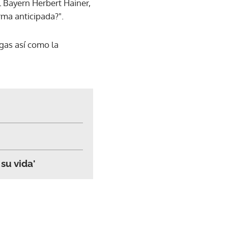
 Bayern Herbert Hainer,
rma anticipada?".
igas así como la
su vida'