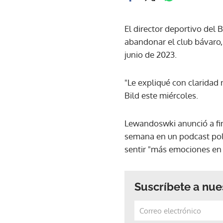
El director deportivo de
abandonar el club bávaro,
junio de 2023.
"Le expliqué con claridad 
Bild este miércoles.
Lewandoswki anunció a fina
semana en un podcast pola
sentir "más emociones en 
Suscríbete a nue