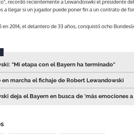
to", recordó recientemente a Lewandoswki el presidente del
a llegar si un jugador puede poner fin a un contrato de fo
ACEPTAR
ó en 2014, el delantero de 33 años, conquistó ocho Bundesl
ki: "Mi etapa con el Bayern ha terminado"
e en marcha el fichaje de Robert Lewandowski
i deja el Bayern en busca de 'más emociones a 
os