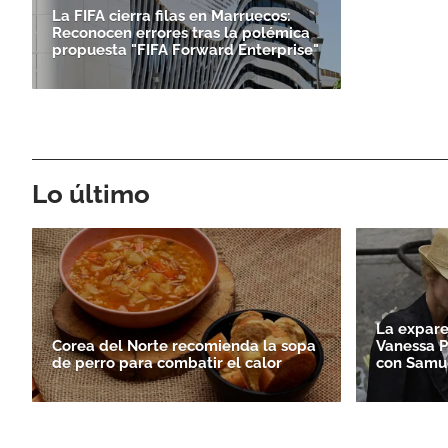
La FIFA cierra filas en Marruecos:
Reconocen errores tras la polémica
propuesta "FIFA Forward Enterprise"
Lo último
La expare
Corea del Norte recomienda la sopa
Vanessa P
de perro para combatir el calor
con Samue