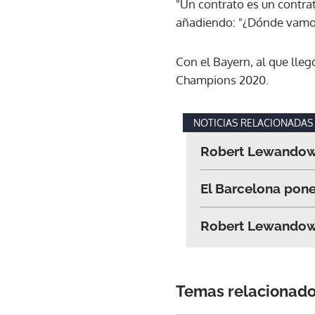
"Un contrato es un contra
añadiendo: "¿Dónde vamos 
Con el Bayern, al que lleg
Champions 2020.
NOTICIAS RELACIONADAS
Robert Lewandows
El Barcelona pon
Robert Lewandowsk
Temas relacionad