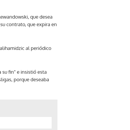
 Lewandowski, que desea
su contrato, que expira en
alihamidzic al periódico
u fin" e insistió esta
sligas, porque deseaba