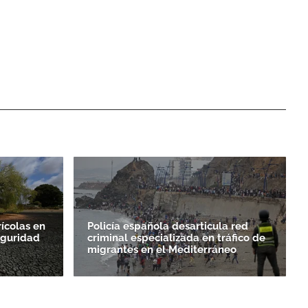
rícolas en
Policía española desarticula red
eguridad
criminal especializada en tráfico de
migrantes en el Mediterráneo