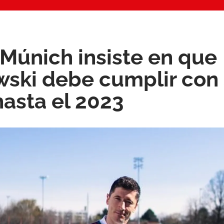
 Múnich insiste en que
ski debe cumplir con
hasta el 2023