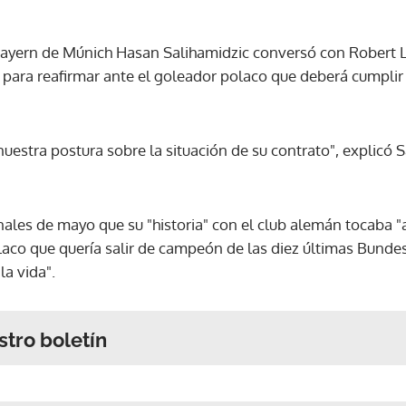
l Bayern de Múnich Hasan Salihamidzic conversó con Robert
 para reafirmar ante el goleador polaco que deberá cumplir 
nuestra postura sobre la situación de su contrato", explicó S
les de mayo que su "historia" con el club alemán tocaba "a s
co que quería salir de campeón de las diez últimas Bunde
la vida".
stro boletín