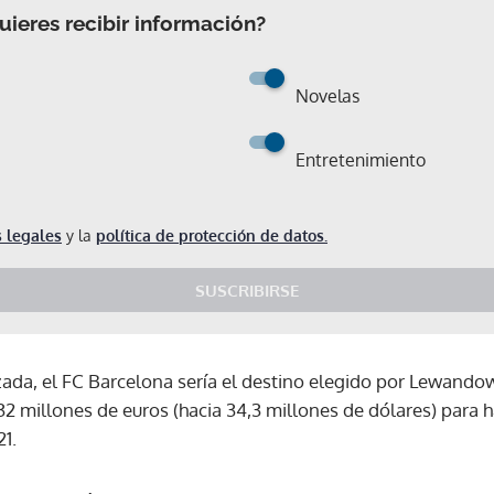
ieres recibir información?
Novelas
Entretenimiento
 legales
y la
política de protección de datos.
SUSCRIBIRSE
ada, el FC Barcelona sería el destino elegido por Lewandows
32 millones de euros (hacia 34,3 millones de dólares) para 
1.
Gracias por suscribirte a nuestro boletín.