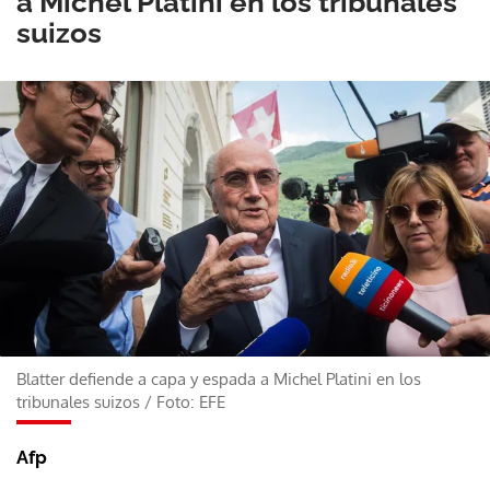
a Michel Platini en los tribunales
suizos
Blatter defiende a capa y espada a Michel Platini en los
tribunales suizos
/
Foto: EFE
Afp