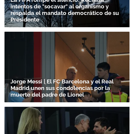
intentos de "socavar" al organismo y
respalda el mandato democrático de su
Presidente
Jorge Messi | El FC Barcelona y el Real
Madrid unen sus condolencias por la
muerte del padre de Lionel