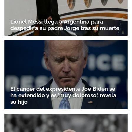
Lionel Messi llega a Argentina para
despedir a su padre Jorge tras su muerte
El cáncer del expresidente Joe Biden se
ha extendido y es 'muy doloroso', revela
su hijo