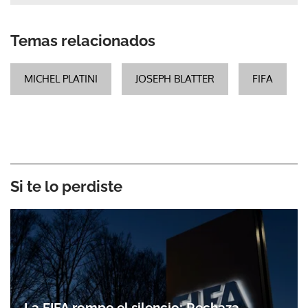
Temas relacionados
MICHEL PLATINI
JOSEPH BLATTER
FIFA
Si te lo perdiste
La FIFA rompe el silencio: Rechaza