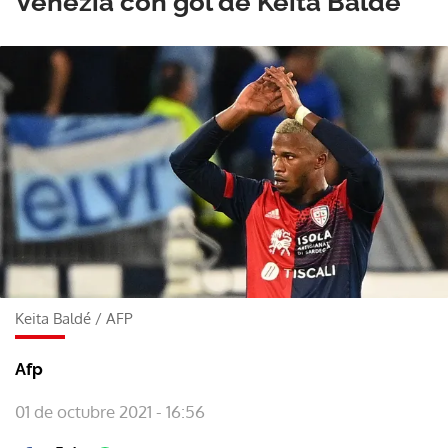
Venezia con gol de Keita Baldé
Keita Baldé
/
AFP
Afp
01 de octubre 2021 - 16:56