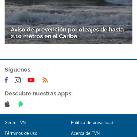
Aviso de prevención por oleajes de hasta
2.10 metros en el Caribe
Síguenos:
Descubre nuestras apps:
Gente TVN
Política de privacidad
Términos de uso
Acerca de TVN