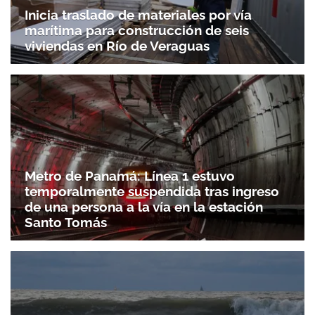
Inicia traslado de materiales por vía
marítima para construcción de seis
viviendas en Río de Veraguas
Metro de Panamá: Línea 1 estuvo
temporalmente suspendida tras ingreso
de una persona a la vía en la estación
Santo Tomás