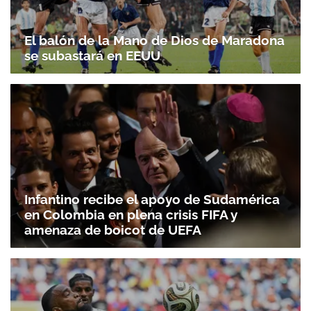
El balón de la Mano de Dios de Maradona
se subastará en EEUU
Infantino recibe el apoyo de Sudamérica
en Colombia en plena crisis FIFA y
amenaza de boicot de UEFA