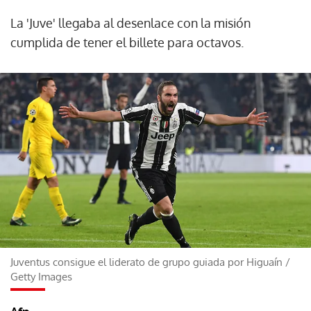
La 'Juve' llegaba al desenlace con la misión
cumplida de tener el billete para octavos.
Juventus consigue el liderato de grupo guiada por Higuaín
/
Getty Images