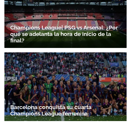
Champions League| PSG vs Arsenal: ¿Por
qué se adelanta la hora de inicio de la
final?
Barcelona conquista su cuarta
Champions League femenina