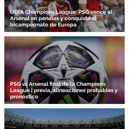
UEFA Champions League: PSG vence al
Arsenal en penales y conquista el
bicampeonato de Europa
PSG vs Arsenal final de la Champions
League | previa, alineaciones probables y
pronóstico