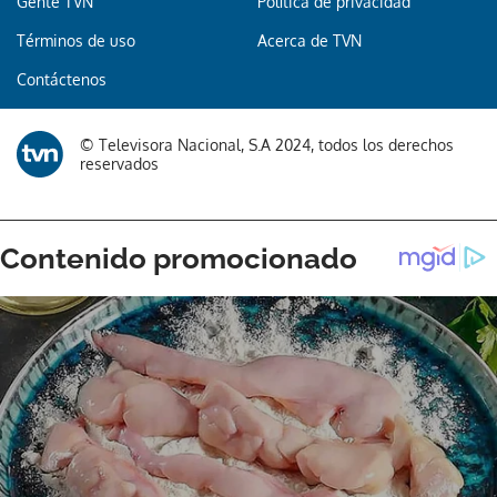
Gente TVN
Política de privacidad
Términos de uso
Acerca de TVN
Gracias por suscribirte a nuestro boletín.
Contáctenos
ACEPTAR
© Televisora Nacional, S.A 2024, todos los derechos
reservados