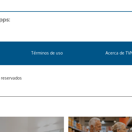
pps:
Términos de uso
Acerca de TV
s reservados