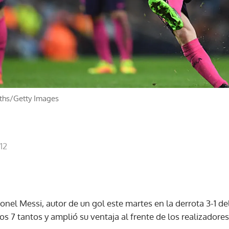
iths/Getty Images
12
ionel Messi, autor de un gol este martes en la derrota 3-1 de
os 7 tantos y amplió su ventaja al frente de los realizador