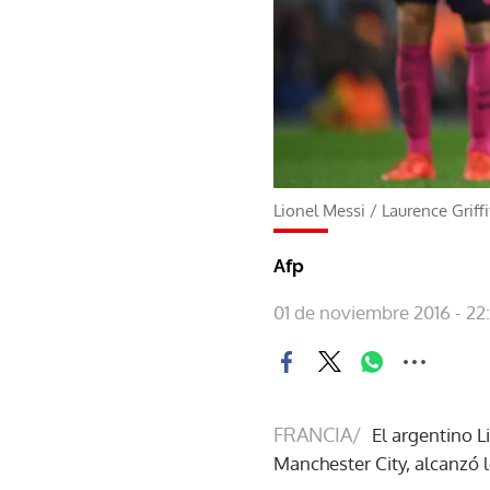
Lionel Messi
/
Laurence Griff
Afp
01 de noviembre 2016 - 22:
FRANCIA/
El argentino L
Manchester City, alcanzó l