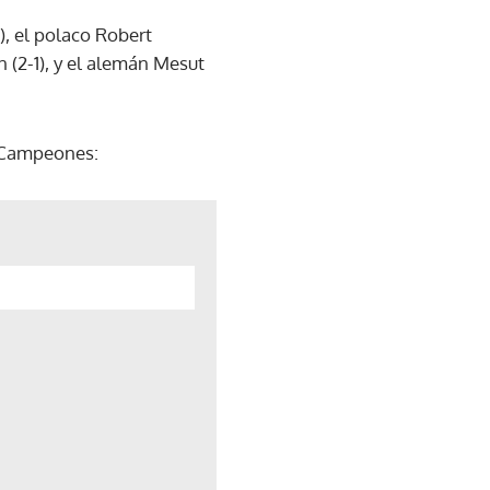
), el polaco Robert
 (2-1), y el alemán Mesut
e Campeones: