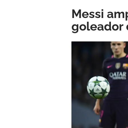
Messi amp
goleador 