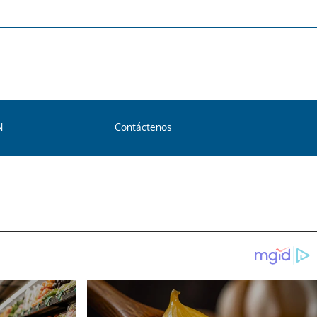
N
Contáctenos