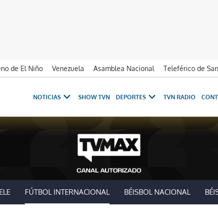
no de El Niño
Venezuela
Asamblea Nacional
Teleférico de Sa
NOTICIAS
SHOW TVN
DEPORTES
TVN RADIO
CONT
ELE
FÚTBOL INTERNACIONAL
BÉISBOL NACIONAL
BÉI