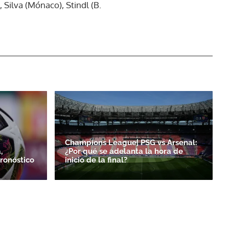
 Silva (Mónaco), Stindl (B.
Champions League| PSG vs Arsenal:
,
¿Por qué se adelanta la hora de
ronóstico
inicio de la final?