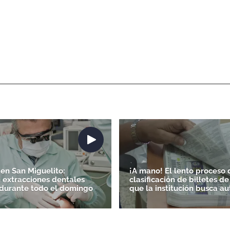
en San Miguelito:
¡A mano! El lento proceso 
n extracciones dentales
clasificación de billetes de
 durante todo el domingo
que la institución busca a