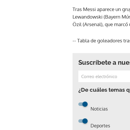
Tras Messi aparece un grup
Lewandowski (Bayern Múnic
Özil (Arsenal), que marcó 
-- Tabla de goleadores tra
Suscríbete a nue
¿De cuáles temas qu
Noticias
Deportes