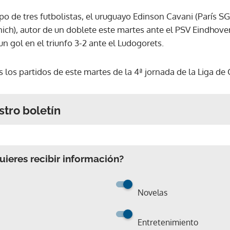
o de tres futbolistas, el uruguayo Edinson Cavani (París SG
h), autor de un doblete este martes ante el PSV Eindhoven
un gol en el triunfo 3-2 ante el Ludogorets.
s los partidos de este martes de la 4ª jornada de la Liga d
stro boletín
ieres recibir información?
Novelas
Entretenimiento