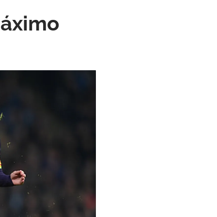
máximo