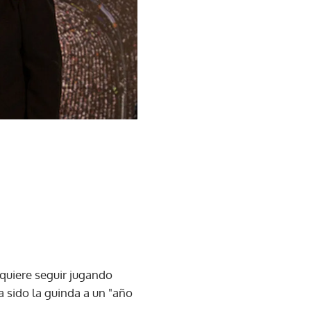
 quiere seguir jugando
a sido la guinda a un "año