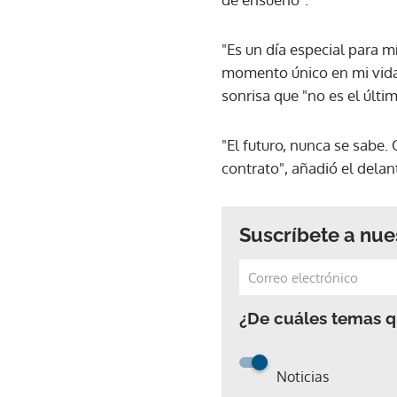
"Es un día especial para m
momento único en mi vida",
sonrisa que "no es el últi
"El futuro, nunca se sabe
contrato", añadió el delan
Suscríbete a nue
¿De cuáles temas qu
Noticias