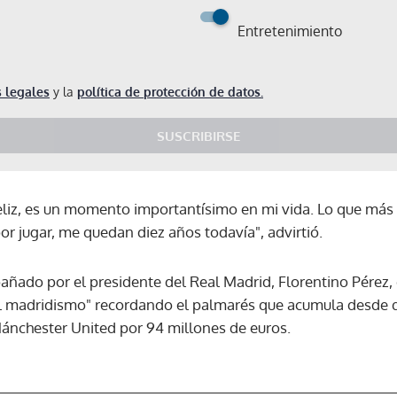
Entretenimiento
 legales
y la
política de protección de datos.
SUSCRIBIRSE
eliz, es un momento importantísimo en mi vida. Lo que más 
r jugar, me quedan diez años todavía", advirtió.
ñado por el presidente del Real Madrid, Florentino Pérez, q
el madridismo" recordando el palmarés que acumula desde q
ánchester United por 94 millones de euros.
Gracias por suscribirte a nuestro boletín.