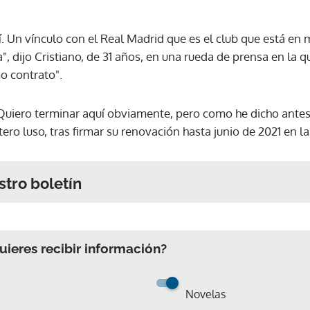
í. Un vínculo con el Real Madrid que es el club que está en 
 dijo Cristiano, de 31 años, en una rueda de prensa en la q
mo contrato".
. Quiero terminar aquí obviamente, pero como he dicho ante
tero luso, tras firmar su renovación hasta junio de 2021 en 
stro boletín
ieres recibir información?
Novelas