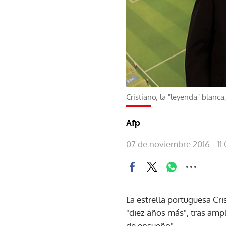
Cristiano, la "leyenda" blanc
Afp
07 de noviembre 2016 - 11:
La estrella portuguesa Cr
"diez años más", tras ampl
de ensueño".