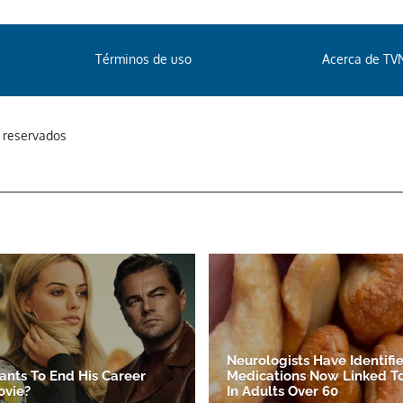
Términos de uso
Acerca de TV
s reservados