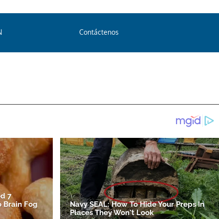
N
Contáctenos