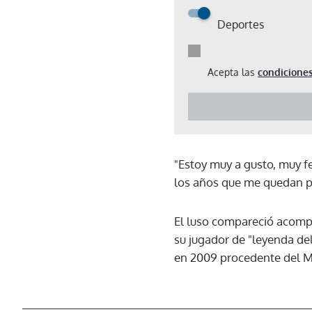
Deportes
Acepta las
condiciones
"Estoy muy a gusto, muy f
los años que me quedan po
El luso compareció acompa
su jugador de "leyenda d
en 2009 procedente del M