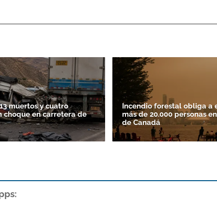
13 muertos y cuatro
Incendio forestal obliga a 
n choque en carretera de
más de 20.000 personas en
de Canadá
pps: