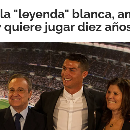
 la "leyenda" blanca, a
y quiere jugar diez añ