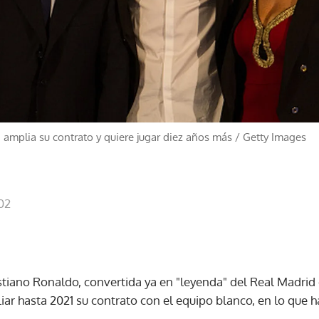
a, amplia su contrato y quiere jugar diez años más
/
Getty Images
02
istiano Ronaldo, convertida ya en "leyenda" del Real Madrid
iar hasta 2021 su contrato con el equipo blanco, en lo que h