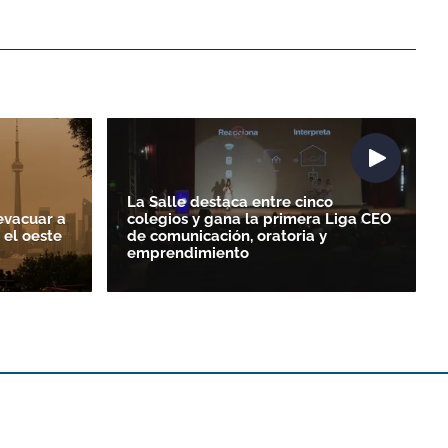
La Salle destaca entre cinco
evacuar a
colegios y gana la primera Liga CEO
 el oeste
de comunicación, oratoria y
emprendimiento