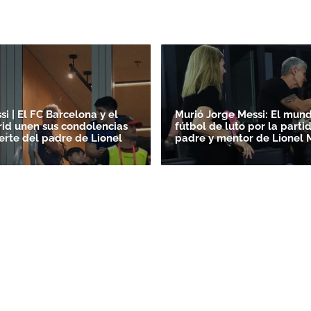
ACEPTAR
i | El FC Barcelona y el
Murió Jorge Messi: El mun
id unen sus condolencias
fútbol de luto por la parti
erte del padre de Lionel
padre y mentor de Lionel 