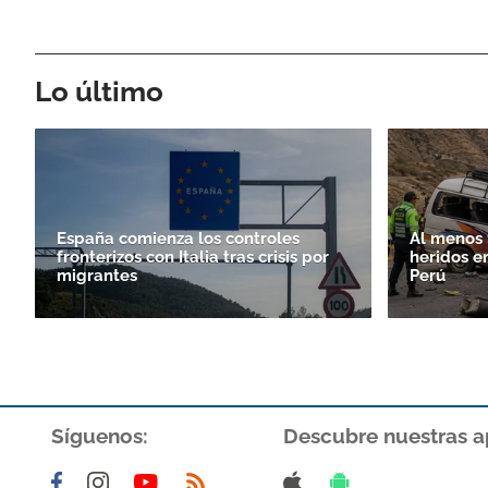
Lo último
España comienza los controles
Al menos 
fronterizos con Italia tras crisis por
heridos e
migrantes
Perú
Síguenos:
Descubre nuestras a