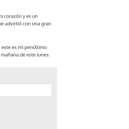
mi corazón y es un
ue advirtió con una gran
s este es mi penúltimo
la mañana de este lunes.