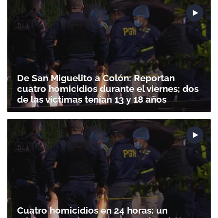
De San Miguelito a Colón: Reportan
cuatro homicidios durante el viernes; dos
de las víctimas tenían 13 y 18 años
Gracias por suscribirte a nuestro boletín.
ACEPTAR
Cuatro homicidios en 24 horas: un