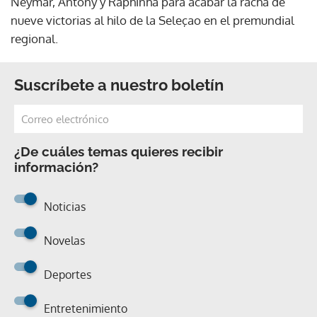
Neymar, Antony y Raphinha para acabar la racha de
nueve victorias al hilo de la Seleçao en el premundial
regional.
Suscríbete a nuestro boletín
¿De cuáles temas quieres recibir
información?
Noticias
Novelas
Deportes
Entretenimiento