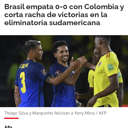
Brasil empata 0-0 con Colombia y
corta racha de victorias en la
eliminatoria sudamericana
Thiago Silva y Marquinho felicitan a Yerry Mina
/
AFP
Afp