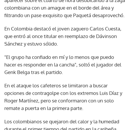
aparecer sobre el cuarto de hora desubicando a la zaga
colombiana con un amague en el borde del área y
filtrando un pase exquisito que Paquetá desaprovechó.
En Colombia destacó el joven zaguero Carlos Cuesta,
que entró al once titular en reemplazo de Dávinson
Sánchez y estuvo sólido.
"El grupo ha confiado en mí y lo menos que puedo
hacer es responder en la cancha", soltó el jugador del
Genk Belga tras el partido.
En el ataque los cafeteros se limitaron a buscar
opciones de contragolpe con los extremos Luis Díaz y
Roger Martínez, pero se conformaron con un solo
remate a puerta en la primera parte.
Los colombianos se quejaron del calor y la humedad
durante el primer tiempo del partido en la caribeña