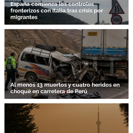
España comienza los controles
fronterizos con Italia tras crisis por
migrantes
Al menos 13 muertos y cuatro heridos en
choque en carretera de Perú