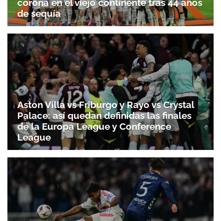
corona en el viejo continente tras 44 años
de sequía
Aston Villa vs Friburgo y Rayo vs Crystal
Palace: así quedan definidas las finales
de la Europa League y Conference
League