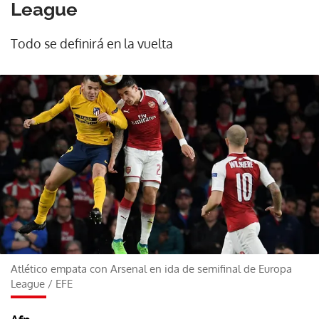
League
Todo se definirá en la vuelta
Atlético empata con Arsenal en ida de semifinal de Europa
League
/
EFE