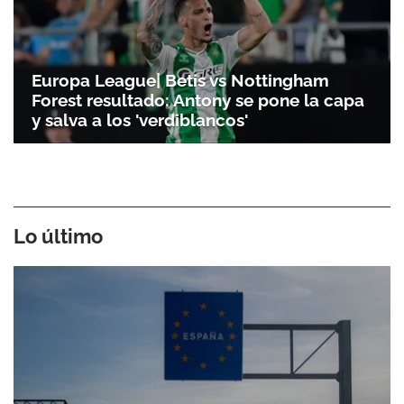
Europa League| Betis vs Nottingham
Forest resultado: Antony se pone la capa
y salva a los 'verdiblancos'
Lo último