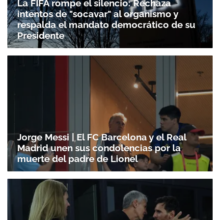
La FIFA rompe el silencio: Rechaza
intentos de "socavar" al organismo y
respalda el mandato democrático de su
Presidente
Jorge Messi | El FC Barcelona y el Real
Madrid unen sus condolencias por la
muerte del padre de Lionel