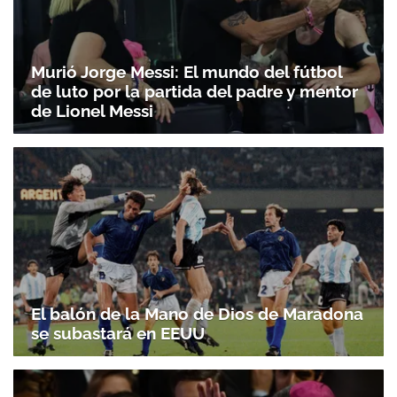
Murió Jorge Messi: El mundo del fútbol
de luto por la partida del padre y mentor
de Lionel Messi
El balón de la Mano de Dios de Maradona
se subastará en EEUU