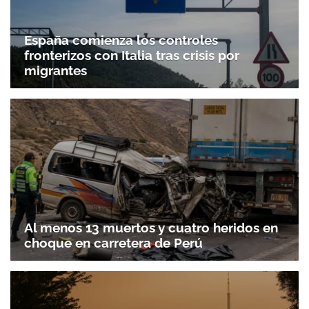
España comienza los controles
fronterizos con Italia tras crisis por
migrantes
Al menos 13 muertos y cuatro heridos en
choque en carretera de Perú