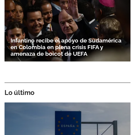
Infantino recibe el apoyo de Sudamérica
en Colombia en plena crisis FIFA y
amenaza de boicot de UEFA
Lo último