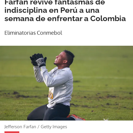
Farfán revive fantasmas de
indisciplina en Perú a una
semana de enfrentar a Colombia
Eliminatorias Conmebol
Jefferson Farfan
/
Getty Images