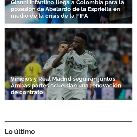
Gianni Infantino llega a Colombia para la
posesión de Abelardo de la Espriella en
medio de la crisis de la FIFA
Vinicius y Real Madrid seguirán juntos.
Ambas partes acuerdan una renovación
de contrato
Lo último