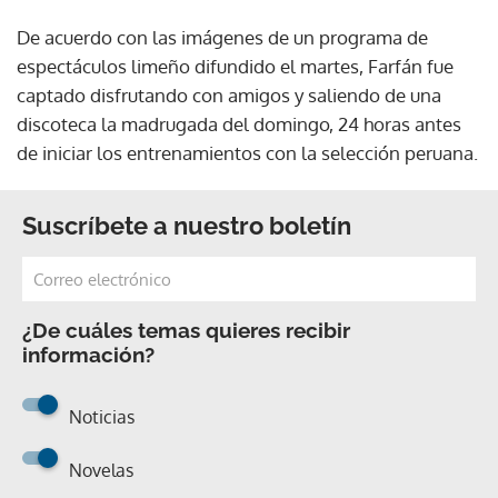
De acuerdo con las imágenes de un programa de
espectáculos limeño difundido el martes, Farfán fue
captado disfrutando con amigos y saliendo de una
discoteca la madrugada del domingo, 24 horas antes
de iniciar los entrenamientos con la selección peruana.
Suscríbete a nuestro boletín
¿De cuáles temas quieres recibir
información?
Noticias
Novelas