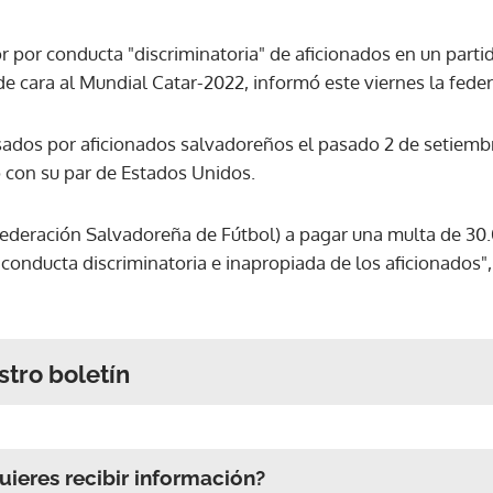
r por conducta "discriminatoria" de aficionados en un parti
e cara al Mundial Catar-2022, informó este viernes la feder
sados por aficionados salvadoreños el pasado 2 de setiemb
 con su par de Estados Unidos.
(Federación Salvadoreña de Fútbol) a pagar una multa de 30
 conducta discriminatoria e inapropiada de los aficionados", 
stro boletín
ieres recibir información?