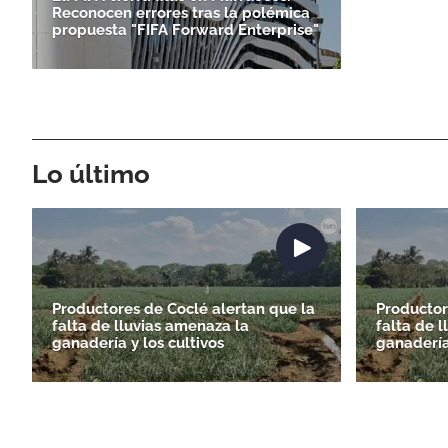
Reconocen errores tras la polémica
propuesta "FIFA Forward Enterprise"
Lo último
Productores de Coclé alertan que la
Productor
falta de lluvias amenaza la
falta de 
ganadería y los cultivos
ganadería 