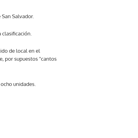
e San Salvador.
clasificación.
do de local en el
re, por supuestos "cantos
n ocho unidades.