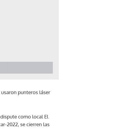
y usaron punteros láser
dispute como local El
r-2022, se cierren las