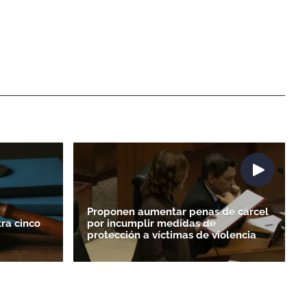
Proponen aumentar penas de cárcel
ra cinco
por incumplir medidas de
protección a víctimas de violencia