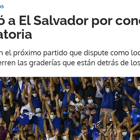
AS
ó a El Salvador por co
atoria
n el próximo partido que dispute como loc
erren las graderías que están detrás de los