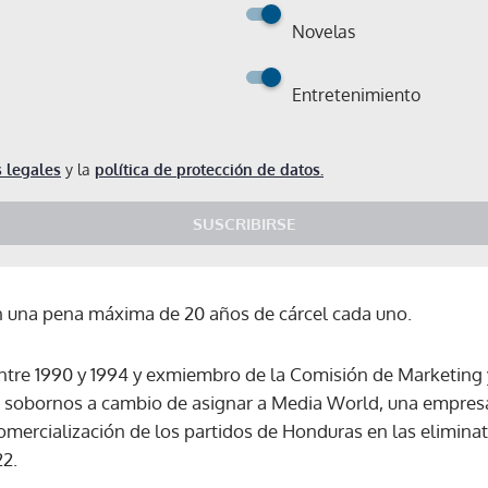
Novelas
Entretenimiento
 legales
y la
política de protección de datos.
SUSCRIBIRSE
 una pena máxima de 20 años de cárcel cada uno.
tre 1990 y 1994 y exmiembro de la Comisión de Marketing y 
 sobornos a cambio de asignar a Media World, una empresa 
omercialización de los partidos de Honduras en las eliminat
22.
Gracias por suscribirte a nuestro boletín.