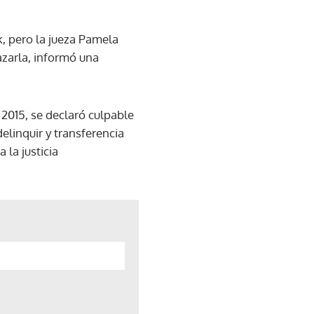
k, pero la jueza Pamela
azarla, informó una
 2015, se declaró culpable
elinquir y transferencia
 la justicia