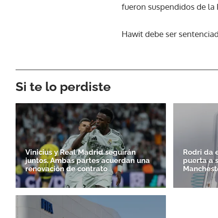
fueron suspendidos de la 
Hawit debe ser sentencia
Si te lo perdiste
Vinicius y Real Madrid seguirán
Rodri da e
juntos. Ambas partes acuerdan una
puerta a 
renovación de contrato
Mancheste