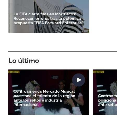
La FIFA cierra filas en Marruecos:
Reconocen errores tras la polémica
propuesta "FIFA Forward Enterprise"
Lo último
Centroamérica Mercado Musical
posiciona el talento de la región
Centroam
ante los sellos e industria
posiciona 
internacional
ante sello