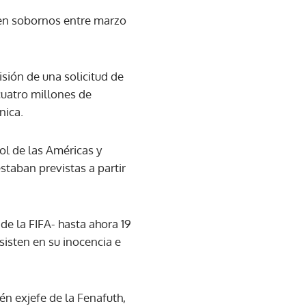
s en sobornos entre marzo
sión de una solicitud de
cuatro millones de
nica.
bol de las Américas y
staban previstas a partir
de la FIFA- hasta ahora 19
sisten en su inocencia e
én exjefe de la Fenafuth,