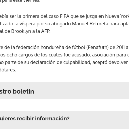
ebía ser la primera del caso FIFA que se juzga en Nueva Yor
lizado la víspera por su abogado Manuel Retureta para apl
al de Brooklyn a la AFP.
te de la federación hondureña de fútbol (Fenafuth) de 2011 a
os ocho cargos de los cuales fue acusado: asociación para d
 parte de su declaración de culpabilidad, aceptó devolver a
ólares.
stro boletín
ieres recibir información?