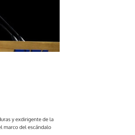
uras y exdirigente de la
el marco del escándalo