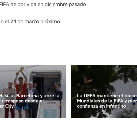
FIFA de por vida en diciembre pasado.
do el 24 de marzo próximo.
l 'sí' al Barcelona y abre la
La UEFA mantiene el boicot
su traspaso desde el
Mundiales de la FIFA y pie
r City
confianza en Infantino