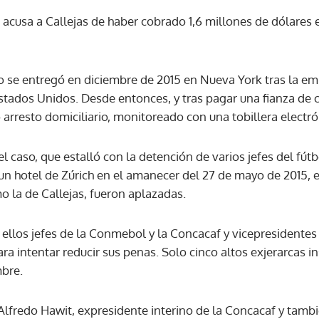
e acusa a Callejas de haber cobrado 1,6 millones de dólare
ACEPTAR
 se entregó en diciembre de 2015 en Nueva York tras la emi
Estados Unidos. Desde entonces, y tras pagar una fianza de 
 arresto domiciliario, monitoreado con una tobillera electró
l caso, que estalló con la detención de varios jefes del fút
un hotel de Zúrich en el amanecer del 27 de mayo de 2015, e
o la de Callejas, fueron aplazadas.
ellos jefes de la Conmebol y la Concacaf y vicepresidentes 
ra intentar reducir sus penas. Solo cinco altos exjerarcas in
mbre.
Alfredo Hawit, expresidente interino de la Concacaf y tambi