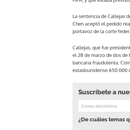
La sentencia de Callejas d
Chen aceptó el pedido rea
portavoz de la corte feder
Callejas, que fue presiden
el 28 de marzo de dos de l
bancaria fraudulenta. Como
estadounidense 650.000 d
Suscríbete a nue
¿De cuáles temas qu