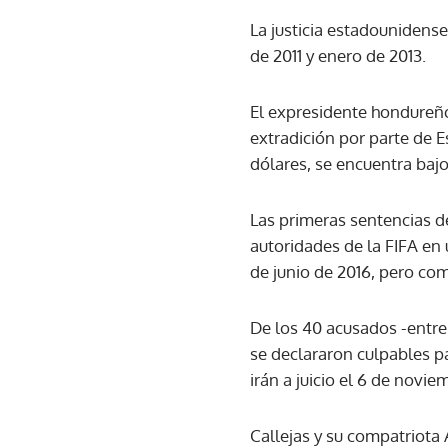
La justicia estadounidens
de 2011 y enero de 2013.
El expresidente hondureño
extradición por parte de 
dólares, se encuentra bajo
Las primeras sentencias de
autoridades de la FIFA en 
de junio de 2016, pero com
De los 40 acusados -entre 
se declararon culpables pa
irán a juicio el 6 de novie
Callejas y su compatriota 