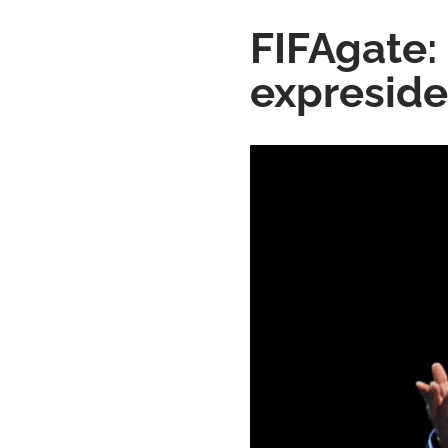
FIFAgate:
expreside