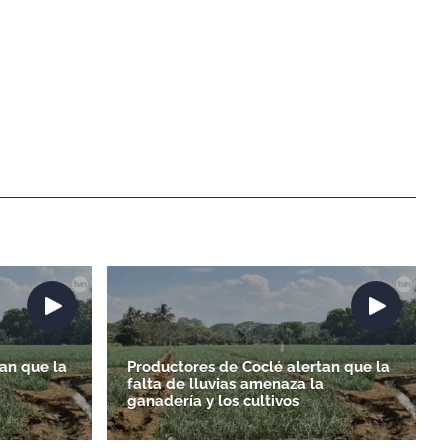
an que la
Productores de Coclé alertan que la
a
falta de lluvias amenaza la
ganadería y los cultivos