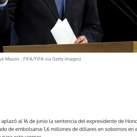
ive Mason - FIFA/FIFA via Getty Images)
 aplazó al 16 de junio la sentencia del expresidente de Hond
sado de embolsarse 1,6 millones de dólares en sobornos en 
a para este viernes.