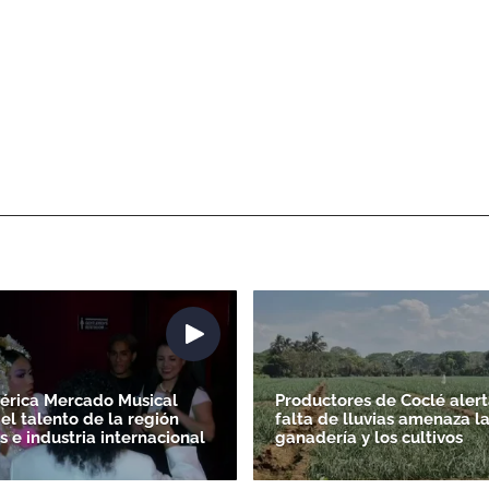
érica Mercado Musical
Productores de Coclé alert
el talento de la región
falta de lluvias amenaza l
s e industria internacional
ganadería y los cultivos