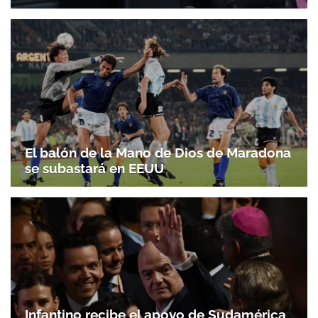
El balón de la Mano de Dios de Maradona
se subastará en EEUU
Infantino recibe el apoyo de Sudamérica