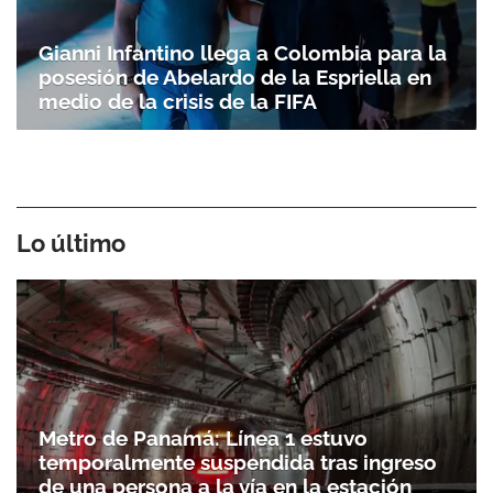
Gianni Infantino llega a Colombia para la
posesión de Abelardo de la Espriella en
medio de la crisis de la FIFA
Lo último
Metro de Panamá: Línea 1 estuvo
temporalmente suspendida tras ingreso
de una persona a la vía en la estación