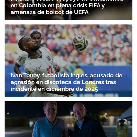
en Colombia en plena crisis FIFA y
amenaza de boicot de UEFA
Ivan Toney, futbolista inglés, acusado de
agresión en discoteca de Londres tras
incidente en diciembre de 2025