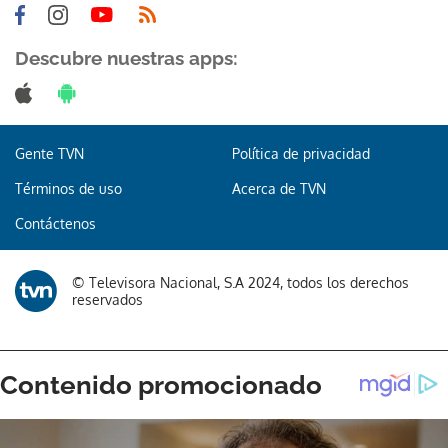
Descubre nuestras apps:
Gente TVN
Política de privacidad
Términos de uso
Acerca de TVN
Contáctenos
© Televisora Nacional, S.A 2024, todos los derechos
reservados
Gracias por suscribirte a nuestro boletín.
ACEPTAR