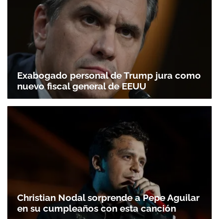
Exabogado personal de Trump jura como
nuevo fiscal general de EEUU
Christian Nodal sorprende a Pepe Aguilar
en su cumpleaños con esta canción