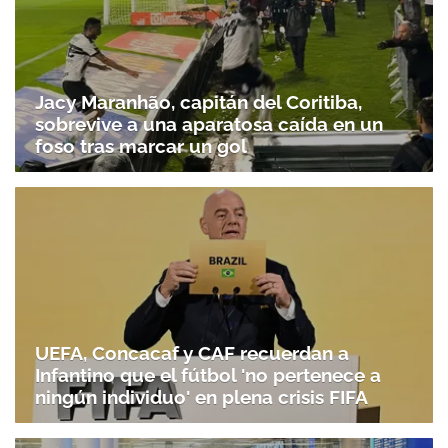
Jacy Maranhão, capitán del Coritiba,
sobrevive a una aparatosa caída en un
foso tras marcar un gol
UEFA, Concacaf y CAF recuerdan a
Infantino que el fútbol 'no pertenece a
ningún individuo' en plena crisis FIFA