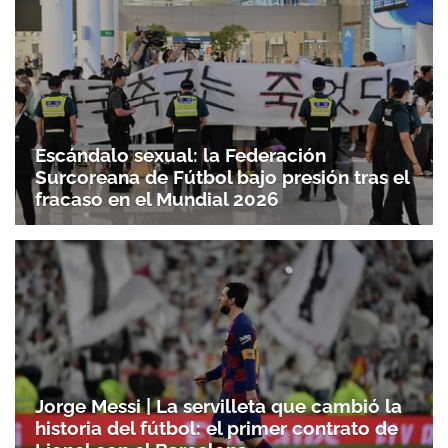
Escándalo sexual: la Federación
Surcoreana de Fútbol bajo presión tras el
fracaso en el Mundial 2026
Jorge Messi | La servilleta que cambió la
historia del fútbol: el primer contrato de