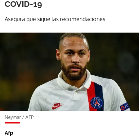
COVID-19
Asegura que sigue las recomendaciones
Neymar
/
AFP
Afp