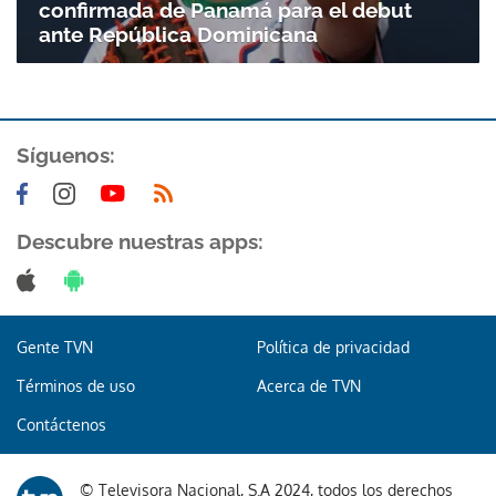
confirmada de Panamá para el debut
ante República Dominicana
Síguenos:
Gracias por suscribirte a nuestro boletín.
Descubre nuestras apps:
ACEPTAR
Gente TVN
Política de privacidad
Términos de uso
Acerca de TVN
Contáctenos
© Televisora Nacional, S.A 2024, todos los derechos