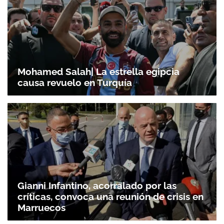
Mohamed Salah| La estrella egipcia
causa revuelo en Turquía
Gianni Infantino, acorralado por las
críticas, convoca una reunión de crisis en
Marruecos