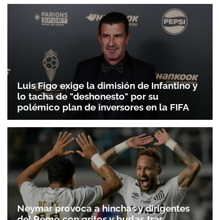
Luis Figo exige la dimisión de Infantino y
lo tacha de "deshonesto" por su
polémico plan de inversores en la FIFA
Neymar provoca a hinchas y dirigentes
del Remo con gritos y burlas tras