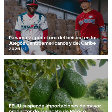
Panamá va por el oro del béisbol en los
Juegos Centroamericanos y del Caribe
2026
EEUU suspende importaciones de mayor
productor de aguacate de México