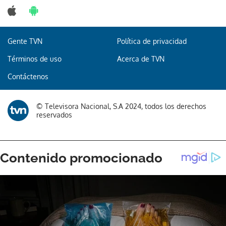
Gente TVN
Política de privacidad
Gracias por suscribirte a nuestro boletín.
Términos de uso
Acerca de TVN
Contáctenos
ACEPTAR
© Televisora Nacional, S.A 2024, todos los derechos
reservados