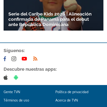
Serie del Caribe Kids 2026 | Alineación
confirmada de Panamá para el debut
ante República Dominicana
Síguenos:
Descubre nuestras apps:
Gente TVN
Política de privacidad
Términos de uso
Acerca de TVN