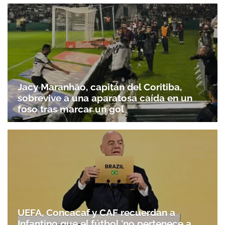
Jacy Maranhão, capitán del Coritiba,
sobrevive a una aparatosa caída en un
foso tras marcar un gol
UEFA, Concacaf y CAF recuerdan a
Infantino que el fútbol 'no pertenece a