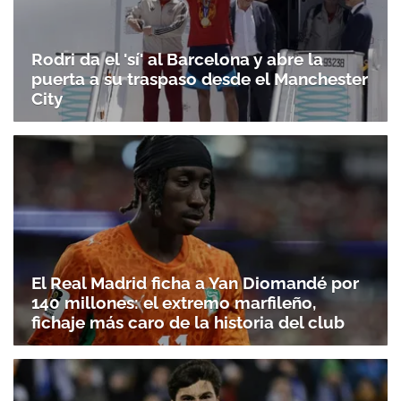
Rodri da el 'sí' al Barcelona y abre la
puerta a su traspaso desde el Manchester
City
El Real Madrid ficha a Yan Diomandé por
140 millones: el extremo marfileño,
fichaje más caro de la historia del club