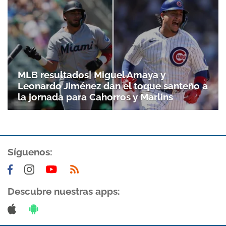
MLB resultados| Miguel Amaya y
Leonardo Jiménez dan el toque santeño a
la jornada para Cahorros y Marlins
Síguenos:
Descubre nuestras apps: