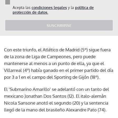
Acepta las
condiciones legales
y la
política de
protección de datos.
SUSCRIBIRSE
Con este triunfo, el Atlético de Madrid (5º) sigue fuera
de la zona de Liga de Campeones, pero puede
mantenerse al menos a un punto de ella, ya que el
Villarreal (4º) había ganado en el primer partido del día
por 3 a 1 en el campo del Sporting de Gijón (18º).
El 'Submarino Amarillo' se adelantó con un tanto del
mexicano Jonathan Dos Santos (12). El italo-alemán
Nicola Sansone anotó el segundo (20) y la sentencia
llegó de la mano del brasileño Alexandre Pato (74).