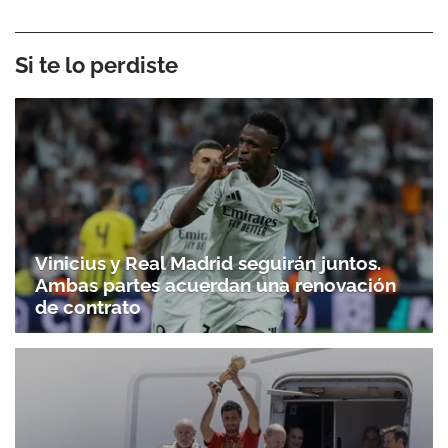
Si te lo perdiste
Vinicius y Real Madrid seguirán juntos.
Ambas partes acuerdan una renovación
de contrato