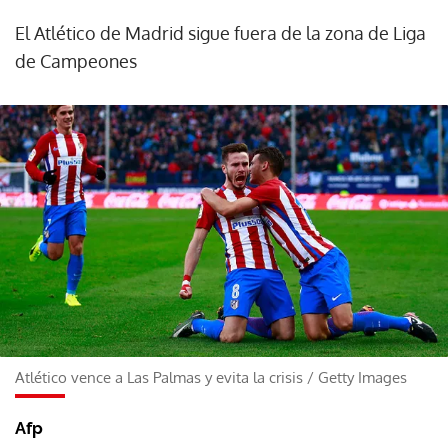
El Atlético de Madrid sigue fuera de la zona de Liga
de Campeones
Atlético vence a Las Palmas y evita la crisis
/
Getty Images
Afp