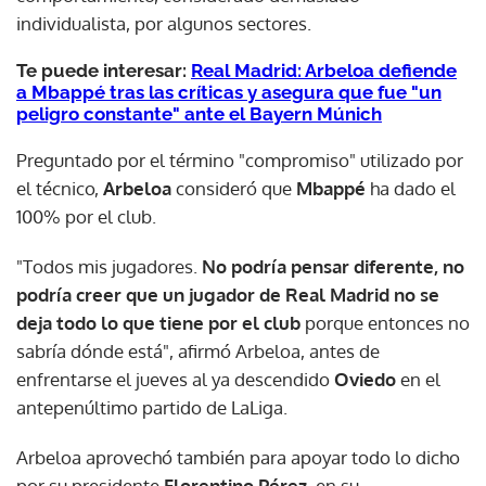
individualista, por algunos sectores.
Te puede interesar:
Real Madrid: Arbeloa defiende
a Mbappé tras las críticas y asegura que fue "un
peligro constante" ante el Bayern Múnich
Preguntado por el término "compromiso" utilizado por
el técnico,
Arbeloa
consideró que
Mbappé
ha dado el
100% por el club.
"Todos mis jugadores.
No podría pensar diferente, no
podría creer que un jugador de Real Madrid no se
deja todo lo que tiene por el club
porque entonces no
sabría dónde está", afirmó Arbeloa, antes de
enfrentarse el jueves al ya descendido
Oviedo
en el
antepenúltimo partido de LaLiga.
Arbeloa aprovechó también para apoyar todo lo dicho
por su presidente
Florentino Pérez
, en su