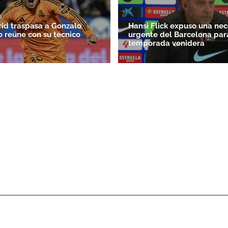
id traspasa a Gonzalo
Hansi Flick expuso una ne
o reúne con su técnico
urgente del Barcelona par
temporada venidera