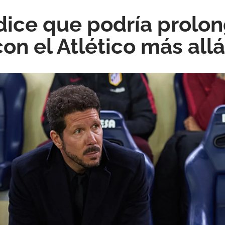
ice que podría prolon
con el Atlético más all