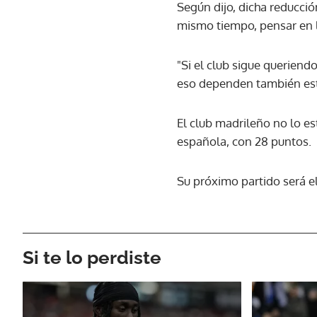
Según dijo, dicha reducció
mismo tiempo, pensar en l
"Si el club sigue queriend
eso dependen también este
El club madrileño no lo e
española, con 28 puntos.
Su próximo partido será el
Si te lo perdiste