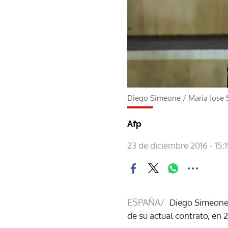
Diego Simeone
/
Maria Jose
Afp
23 de diciembre 2016 - 15:
ESPAÑA/
Diego Simeone 
de su actual contrato, en 