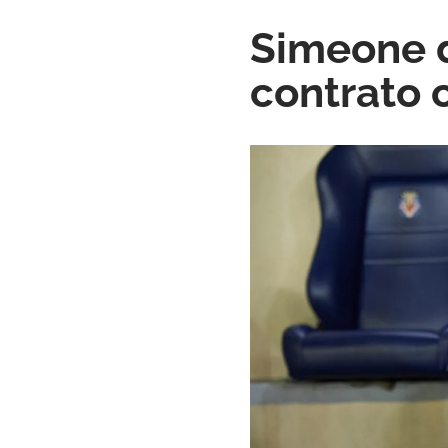
Simeone d
contrato 