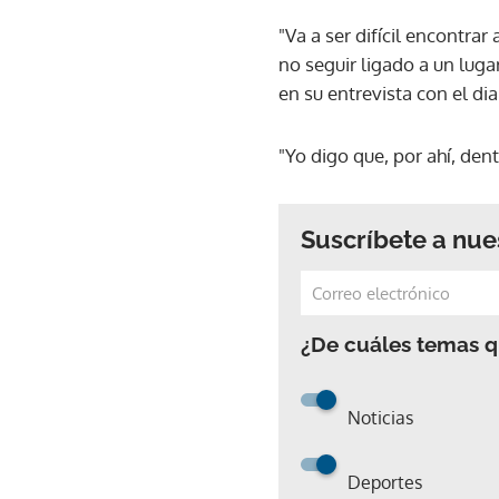
"Va a ser difícil encontra
no seguir ligado a un luga
en su entrevista con el di
"Yo digo que, por ahí, den
Suscríbete a nue
¿De cuáles temas qu
Noticias
Deportes