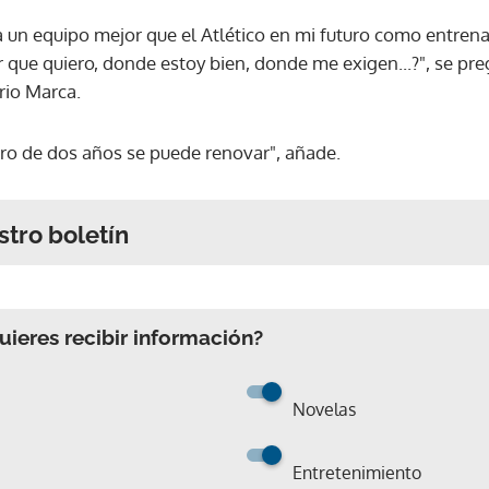
r a un equipo mejor que el Atlético en mi futuro como entren
r que quiero, donde estoy bien, donde me exigen...?", se pr
ario Marca.
tro de dos años se puede renovar", añade.
stro boletín
ieres recibir información?
Novelas
Entretenimiento