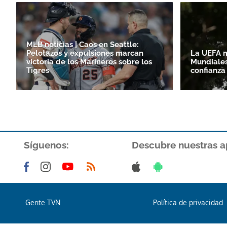
MLB noticias | Caos en Seattle:
Pelotazos y expulsiones marcan
La UEFA m
victoria de los Marineros sobre los
Mundiales
Tigres
confianza
Síguenos:
Descubre nuestras a
Gente TVN
Política de privacidad