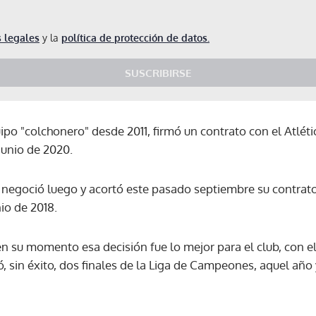
 legales
y la
política de protección de datos.
SUSCRIBIRSE
ipo "colchonero" desde 2011, firmó un contrato con el Atlét
 junio de 2020.
 negoció luego y acortó este pasado septiembre su contrato
io de 2018.
su momento esa decisión fue lo mejor para el club, con el
, sin éxito, dos finales de la Liga de Campeones, aquel añ
Gracias por suscribirte a nuestro boletín.