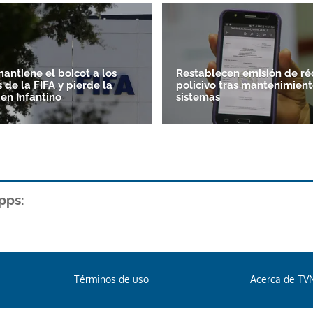
antiene el boicot a los
Restablecen emisión de ré
 de la FIFA y pierde la
policivo tras mantenimien
 en Infantino
sistemas
pps:
Términos de uso
Acerca de TV