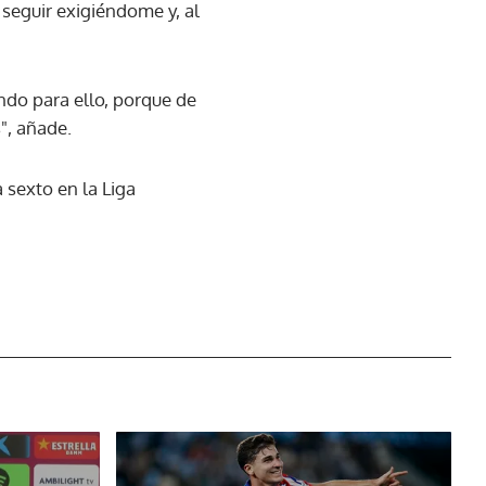
 seguir exigiéndome y, al
endo para ello, porque de
", añade.
 sexto en la Liga