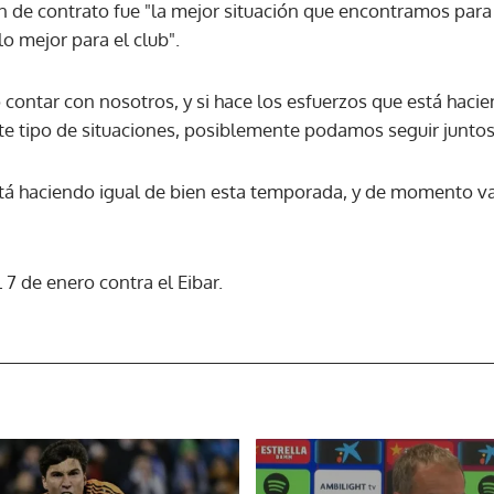
n de contrato fue "la mejor situación que encontramos para
o mejor para el club".
ACEPTAR
o contar con nosotros, y si hace los esfuerzos que está haci
 tipo de situaciones, posiblemente podamos seguir juntos
stá haciendo igual de bien esta temporada, y de momento va
 7 de enero contra el Eibar.