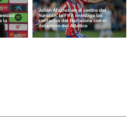
Julián Álvarez, en el centro del
cesidad
huracán: la FIFA investiga los
a la
contactos del Barcelona con el
delantero del Atlético