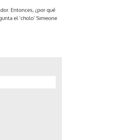
ador. Entonces, ¿por qué
egunta el 'cholo' Simeone