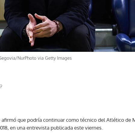
 Segovia/NurPhoto via Getty Images
19
afirmó que podría continuar como técnico del Atlético de M
2018, en una entrevista publicada este viernes.