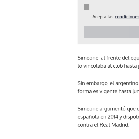
Acepta las
condiciones
Simeone, al frente del equ
lo vinculaba al club hasta
Sin embargo, el argentino
forma es vigente hasta jun
Simeone argumentó que en 
española en 2014 y disputó
contra el Real Madrid.