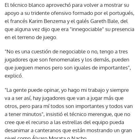
El técnico blanco aprovechó para volver a mostrar su
apoyo a su tridente ofensivo formado por el portugués,
el francés Karim Benzema y el galés Gareth Bale, del
que alguna vez dijo que era "innegociable" su presencia
en el terreno de juego.
"No es una cuestión de negociable o no, tengo a tres
jugadores que son fenomenales y los demás, pueden
que jueguen menos pero son iguales de importantes",
explicó.
"La gente puede opinar, yo hago mi trabajo y siempre
va a ser así, hay jugadores que van a jugar más que
otros, pero para mí todos son importantes y todos van
a tener minutos", insistió el técnico merengue, que no
cree que el recurso a las estrellas del equipo pueda
desanimar a canteranos que están mostrando un gran
nivel como Álvaro Morata o Nacho.