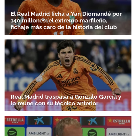
El Real Madrid ficha a Yan Diomandé por
140 millones: el extremo marfileño,
fichaje más caro de la historia del club
Real Madrid traspasa a Gonzalo García y
lo reúne con su técnico anterior