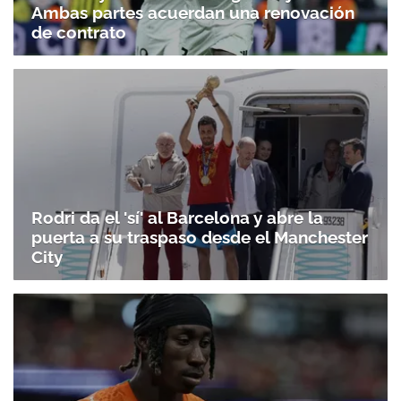
Ambas partes acuerdan una renovación
de contrato
Rodri da el 'sí' al Barcelona y abre la
puerta a su traspaso desde el Manchester
City