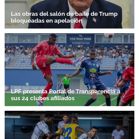
Las obras del salón de baile de Trump
bloqueadas en apelación
LPF presenta Portal de Transparencia a
sus 24 clubes afiliados