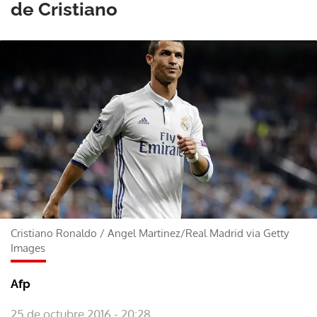
de Cristiano
Cristiano Ronaldo
/
Angel Martinez/Real Madrid via Getty
Images
Afp
25 de octubre 2016 - 20:28