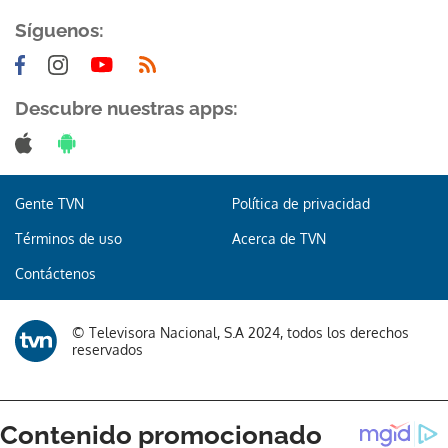
Síguenos:
Descubre nuestras apps:
Gracias por suscribirte a nuestro boletín.
Gente TVN
Política de privacidad
ACEPTAR
Términos de uso
Acerca de TVN
Contáctenos
© Televisora Nacional, S.A 2024, todos los derechos
reservados