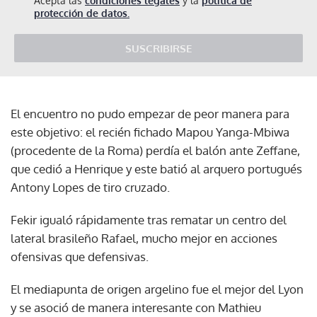
Acepta las
condiciones legales
y la
política de
protección de datos.
SUSCRIBIRSE
El encuentro no pudo empezar de peor manera para
este objetivo: el recién fichado Mapou Yanga-Mbiwa
(procedente de la Roma) perdía el balón ante Zeffane,
que cedió a Henrique y este batió al arquero portugués
Antony Lopes de tiro cruzado.
Fekir igualó rápidamente tras rematar un centro del
lateral brasileño Rafael, mucho mejor en acciones
ofensivas que defensivas.
El mediapunta de origen argelino fue el mejor del Lyon
y se asoció de manera interesante con Mathieu