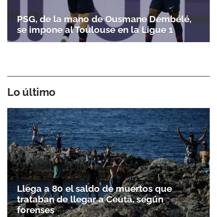
PSG, de la mano de Ousmane Dembélé,
se impone al Toulouse en la Ligue 1
Lo último
Llega a 80 el saldo de muertos que
trataban de llegar a Ceuta, según
forenses