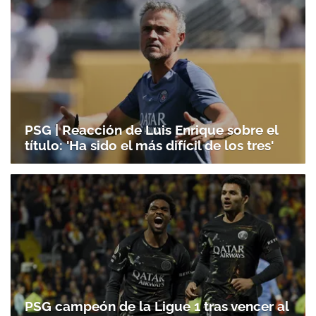
PSG | Reacción de Luis Enrique sobre el
título: 'Ha sido el más difícil de los tres'
PSG campeón de la Ligue 1 tras vencer al