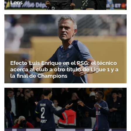
Lens
Efecto Luis Enrique en el PSG: el técnico
acerca al club a otro título de Ligue 1 y a
la final de Champions