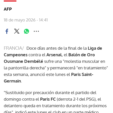
AFP
18 de mayo 2026 - 14:41
FRANCIA/
Doce días antes de la final de la
Liga de
Campeones
contra el
Arsenal
, el
Balón de Oro
Ousmane Dembélé
sufre una "molestia muscular en
la pantorrilla derecha" y permanecerá "en tratamiento"
esta semana, anunció este lunes el
Paris Saint-
Germain
.
"Sustituido por precaución durante el partido del
domingo contra el
Paris FC
(derrota 2-1 del PSG), el
delantero queda en tratamiento durante los próximos
días", indicó este lunes el club en un parte médico.