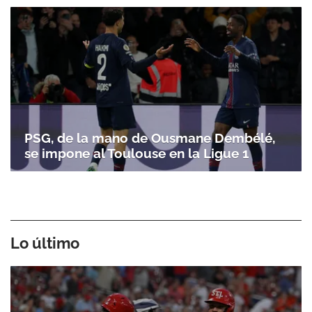
PSG, de la mano de Ousmane Dembélé,
se impone al Toulouse en la Ligue 1
Lo último