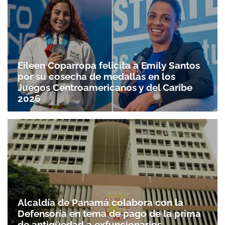
Eileen Coparropa felicita a Emily Santos
por su cosecha de medallas en los
Juegos Centroamericanos y del Caribe
2026
Alcaldía de Panamá colabora con la
Defensoría en tema de pago de la prima
de antigüedad a exfuncionarios