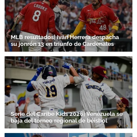
MLB resultados| Iván Herrera despacha
su jonrón 13 en triunfo de Cardenales
Serie del Caribe Kids 2026| Venezuela se
baja del torneo regional de béisbol