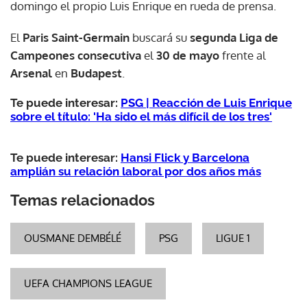
domingo el propio Luis Enrique en rueda de prensa.
El
Paris Saint-Germain
buscará su
segunda Liga de
Campeones consecutiva
el
30 de mayo
frente al
Arsenal
en
Budapest
.
Te puede interesar:
PSG | Reacción de Luis Enrique
sobre el título: 'Ha sido el más difícil de los tres'
Te puede interesar:
Hansi Flick y Barcelona
amplián su relación laboral por dos años más
Temas relacionados
OUSMANE DEMBÉLÉ
PSG
LIGUE 1
UEFA CHAMPIONS LEAGUE