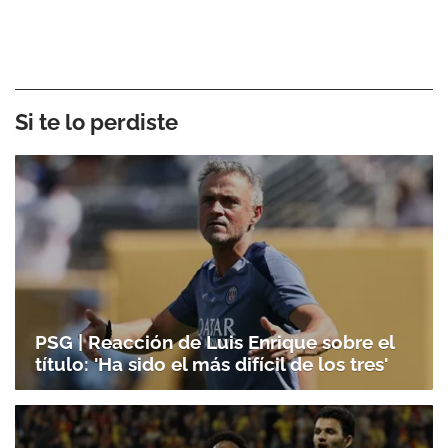
Si te lo perdiste
PSG | Reacción de Luis Enrique sobre el
título: 'Ha sido el más difícil de los tres'