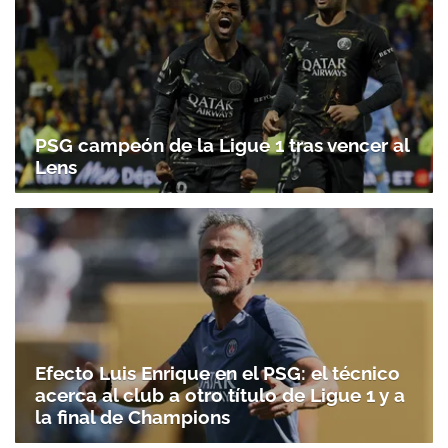
PSG campeón de la Ligue 1 tras vencer al
Lens
Efecto Luis Enrique en el PSG: el técnico
acerca al club a otro título de Ligue 1 y a
la final de Champions