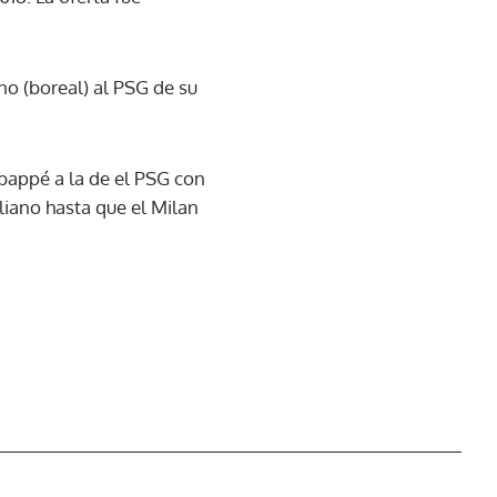
o (boreal) al PSG de su
bappé a la de el PSG con
iano hasta que el Milan