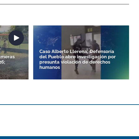
Caso Alberto Llerena: Defensoría
rimeras
del Pueblo abre investigación por
26;
presunta violación de derechos
humanos