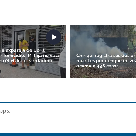
a expareja de Doris
 femicidio: 'Mi hija no va a
Chiriquí registra sus dos p
ro él vivirá el verdadero
muertes por dengue en 20
acumula 498 casos
pps: