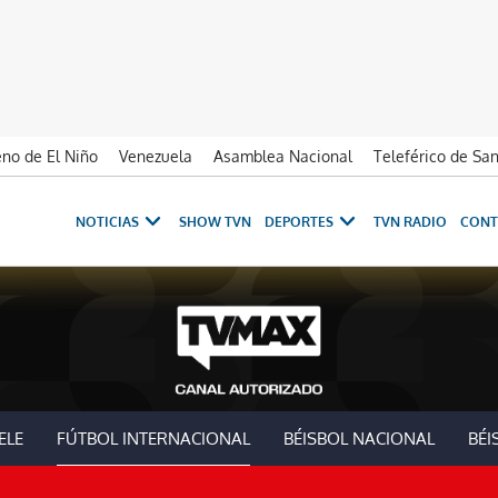
no de El Niño
Venezuela
Asamblea Nacional
Teleférico de Sa
NOTICIAS
SHOW TVN
DEPORTES
TVN RADIO
CONT
ELE
FÚTBOL INTERNACIONAL
BÉISBOL NACIONAL
BÉI