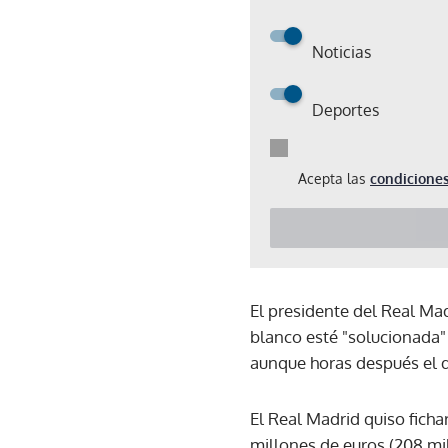
Noticias
Deportes
Acepta las
condiciones
El presidente del Real Ma
blanco esté "solucionada" 
aunque horas después el d
El Real Madrid quiso fich
millones de euros (208 mi