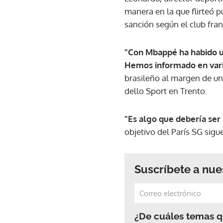
manera en la que flirteó 
sanción según el club fran
"Con Mbappé ha habido un
Hemos informado en vari
brasileño al margen de una
dello Sport en Trento.
"Es algo que debería ser 
objetivo del París SG sigu
Suscríbete a nue
¿De cuáles temas qu