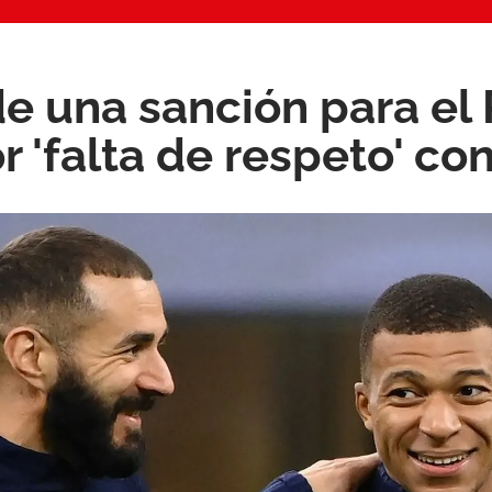
de una sanción para el 
r 'falta de respeto' c