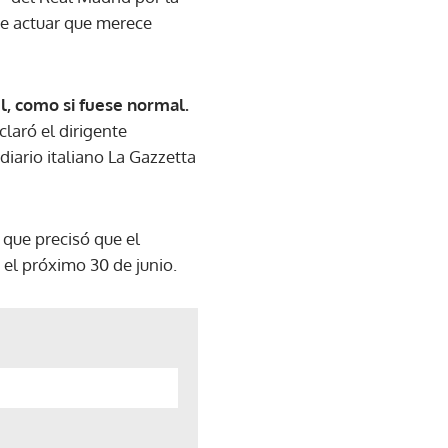
de actuar que merece
l, como si fuese normal.
eclaró el dirigente
diario italiano La Gazzetta
, que precisó que el
n el próximo 30 de junio.