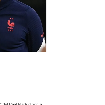
" del Real Madrid por la