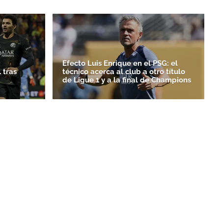
Efecto Luis Enrique en el PSG: el
 tras
técnico acerca al club a otro título
de Ligue 1 y a la final de Champions