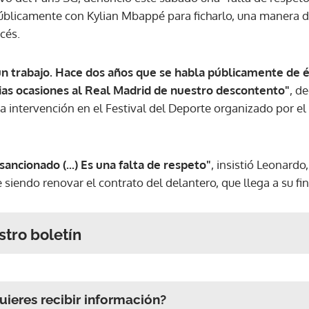
públicamente con Kylian Mbappé para ficharlo, una manera 
cés.
 trabajo. Hace dos años que se habla públicamente de é
as ocasiones al Real Madrid de nuestro descontento"
, d
 intervención en el Festival del Deporte organizado por el 
sancionado (...) Es una falta de respeto"
, insistió Leonardo
e siendo renovar el contrato del delantero, que llega a su fi
stro boletín
ieres recibir información?