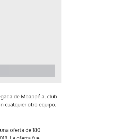
legada de Mbappé al club
n cualquier otro equipo,
una oferta de 180
18. La oferta fue