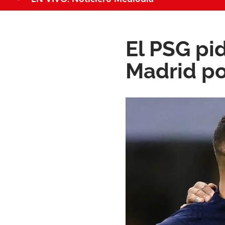
El PSG pi
Madrid po