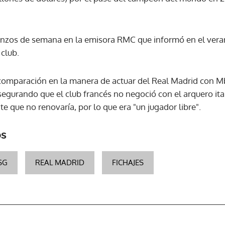
ACEPTAR
zos de semana en la emisora RMC que informó en el veran
club.
comparación en la manera de actuar del Real Madrid con M
gurando que el club francés no negoció con el arquero ital
e que no renovaría, por lo que era "un jugador libre".
os
SG
REAL MADRID
FICHAJES