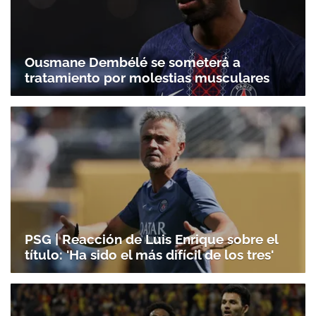
Ousmane Dembélé se someterá a
tratamiento por molestias musculares
PSG | Reacción de Luis Enrique sobre el
título: 'Ha sido el más difícil de los tres'