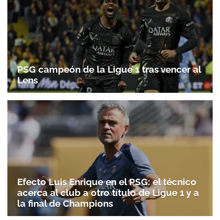
PSG campeón de la Ligue 1 tras vencer al
Lens
Efecto Luis Enrique en el PSG: el técnico
acerca al club a otro título de Ligue 1 y a
la final de Champions