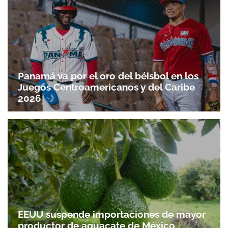
Panamá va por el oro del béisbol en los
Juegos Centroamericanos y del Caribe
2026
EEUU suspende importaciones de mayor
productor de aguacate de México