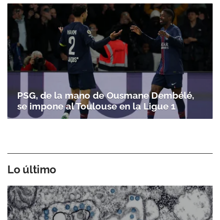
PSG, de la mano de Ousmane Dembélé,
se impone al Toulouse en la Ligue 1
Lo último