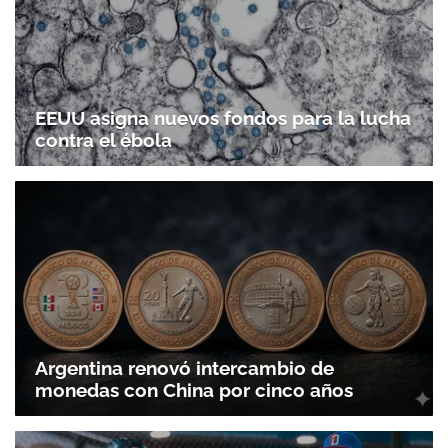
EEUU asigna nuevos fondos para la lucha
contra el ébola
Argentina renovó intercambio de
monedas con China por cinco años