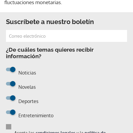
fluctuaciones monetarias.
Suscríbete a nuestro boletín
¿De cuáles temas quieres recibir
información?
Noticias
Novelas
Deportes
Entretenimiento
Acepta las
condiciones legales
y la
política de