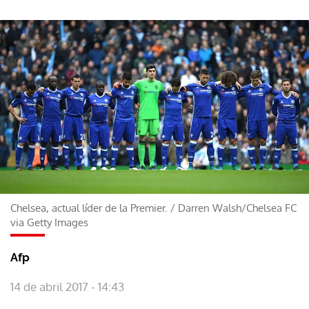
Chelsea, actual líder de la Premier.
/
Darren Walsh/Chelsea FC
via Getty Images
Afp
14 de abril 2017 - 14:43