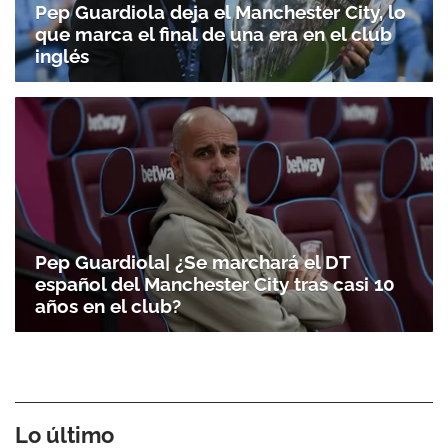
Pep Guardiola deja el Manchester City, lo
que marca el final de una era en el club
inglés
Pep Guardiola| ¿Se marchará el DT
español del Manchester City tras casi 10
años en el club?
Lo último