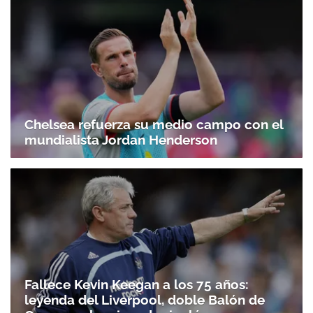
Chelsea refuerza su medio campo con el
mundialista Jordan Henderson
Fallece Kevin Keegan a los 75 años:
leyenda del Liverpool, doble Balón de