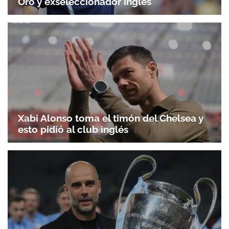
Oro y exseleccionador inglés
Xabi Alonso toma el timón del Chelsea y
esto pidió al club inglés