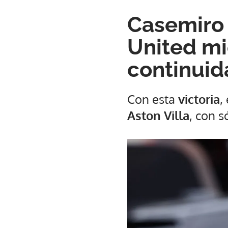
Casemiro 
United mie
continuid
Con esta
victoria
,
Aston Villa
, con 