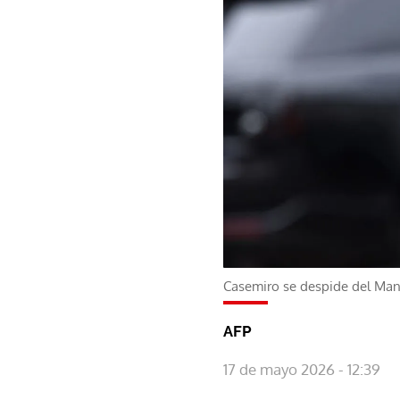
Casemiro se despide del Man
AFP
17 de mayo 2026 - 12:39