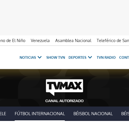
no de El Niño
Venezuela
Asamblea Nacional
Teleférico de Sa
NOTICIAS
SHOW TVN
DEPORTES
TVN RADIO
CONT
ELE
FÚTBOL INTERNACIONAL
BÉISBOL NACIONAL
BÉI