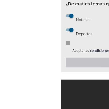
¿De cuáles temas qu
Noticias
Deportes
Acepta las
condiciones