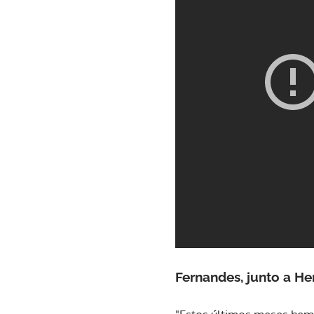
Fernandes
, junto a
He