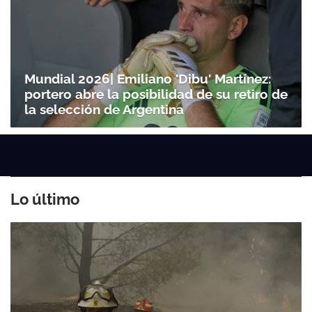
Mundial 2026| Emiliano 'Dibu' Martínez:
portero abre la posibilidad de su retiro de
la selección de Argentina
Lo último