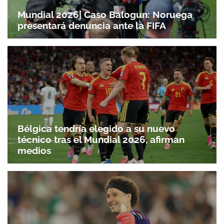
Mundial 2026| Caso Balogun: Noruega
presentará denuncia ante la FIFA
Bélgica tendría elegido a su nuevo
técnico tras el Mundial 2026, afirman
medios