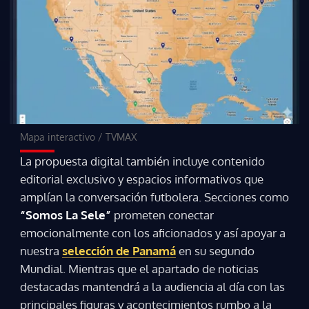
Mapa interactivo
/
TVMAX
La propuesta digital también incluye contenido
editorial exclusivo y espacios informativos que
amplían la conversación futbolera. Secciones como
“Somos La Sele”
prometen conectar
emocionalmente con los aficionados y así apoyar a
nuestra
selección de Panamá
en su segundo
Mundial. Mientras que el apartado de noticias
Gracias por suscribirte a nuestro boletín.
destacadas mantendrá a la audiencia al día con las
principales figuras y acontecimientos rumbo a la