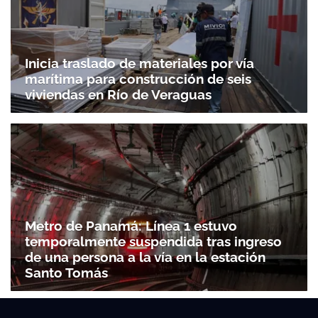
Inicia traslado de materiales por vía
marítima para construcción de seis
viviendas en Río de Veraguas
Metro de Panamá: Línea 1 estuvo
temporalmente suspendida tras ingreso
de una persona a la vía en la estación
Santo Tomás