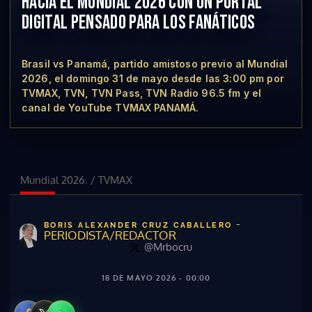
HACIA EL MUNDIAL 2026 CON UN PORTAL
DIGITAL PENSADO PARA LOS FANÁTICOS
Brasil vs Panamá, partido amistoso previo al Mundial
2026, el domingo 31 de mayo desde las 3:00 pm por
TVMAX, TVN, TVN Pass, TVN Radio 96.5 fm y el
canal de YouTube TVMAX PANAMÁ.
Mundial 2026.
/
TVMAX
-
BORIS ALEXANDER CRUZ CABALLERO
PERIODISTA/REDACTOR
@Mrbocru
18 DE MAYO 2026 - 00:00