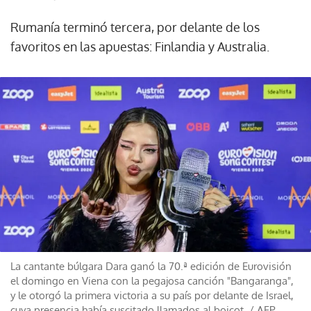
Rumanía terminó tercera, por delante de los
favoritos en las apuestas: Finlandia y Australia.
La cantante búlgara Dara ganó la 70.ª edición de Eurovisión
el domingo en Viena con la pegajosa canción "Bangaranga",
y le otorgó la primera victoria a su país por delante de Israel,
cuya presencia había suscitado llamados al boicot.
/
AFP