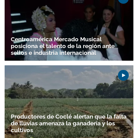
Centroamérica Mercado Musical
posiciona el talento de la región ante
sellos e industria internacional
Gracias por suscribirte a nuestro boletín.
ACEPTAR
Productores de Coclé alertan que la falta
de lluvias amenaza la ganadería y los
cultivos