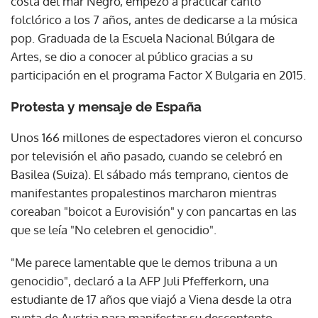
costa del mar Negro, empezó a practicar canto
folclórico a los 7 años, antes de dedicarse a la música
pop. Graduada de la Escuela Nacional Búlgara de
Artes, se dio a conocer al público gracias a su
participación en el programa Factor X Bulgaria en 2015.
Protesta y mensaje de España
Unos 166 millones de espectadores vieron el concurso
por televisión el año pasado, cuando se celebró en
Basilea (Suiza). El sábado más temprano, cientos de
manifestantes propalestinos marcharon mientras
coreaban "boicot a Eurovisión" y con pancartas en las
que se leía "No celebren el genocidio".
"Me parece lamentable que le demos tribuna a un
genocidio", declaró a la AFP Juli Pfefferkorn, una
estudiante de 17 años que viajó a Viena desde la otra
punta de Austria para manifestar su descontento.