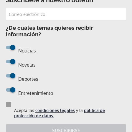
¿De cuáles temas quieres recibir
información?
Noticias
Novelas
Deportes
Entretenimiento
Acepta las
condiciones legales
y la
política de
protección de datos.
SUSCRIBIRSE