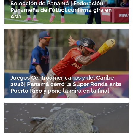
Selección de Panamá | Federación
Panameña de Fútbol confirma gira en
Asia
Juegos Centroamericanos y del Caribe
2026| Panamá cerró la Súper Ronda ante
Puerto Rico y pone la mira en la final