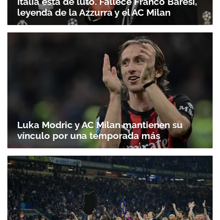
Italia está de luto. Fallece Franco Baresi,
leyenda de la Azzurra y el AC Milan
Luka Modric y AC Milan mantienen su
vínculo por una temporada más