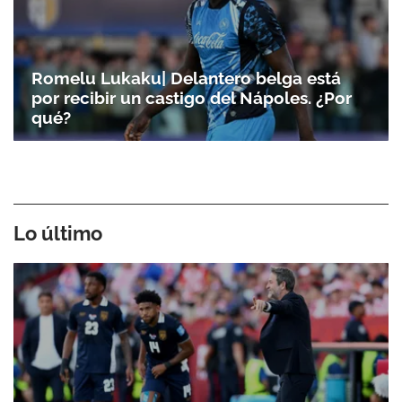
Romelu Lukaku| Delantero belga está
por recibir un castigo del Nápoles. ¿Por
qué?
Lo último