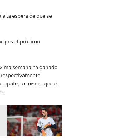
 a la espera de que se
íncipes el próximo
róxima semana ha ganado
 respectivamente,
 empate, lo mismo que el
es.