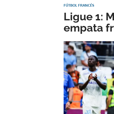
FÚTBOL FRANCÉS
Ligue 1: M
empata fr