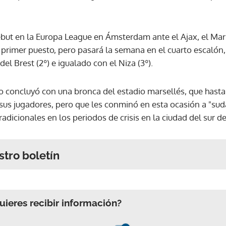
ebut en la Europa League en Ámsterdam ante el Ajax, el Mar
 primer puesto, pero pasará la semana en el cuarto escalón
l Brest (2º) e igualado con el Niza (3º).
o concluyó con una bronca del estadio marsellés, que hast
us jugadores, pero que les conminó en esta ocasión a "suda
radicionales en los periodos de crisis en la ciudad del sur de
stro boletín
ieres recibir información?