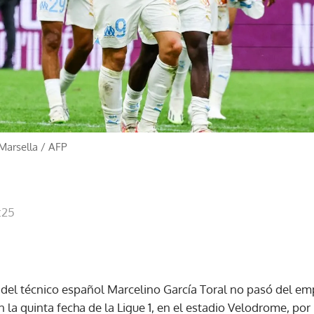
Marsella
/
AFP
:25
del técnico español Marcelino García Toral no pasó del emp
la quinta fecha de la Ligue 1, en el estadio Velodrome, por 