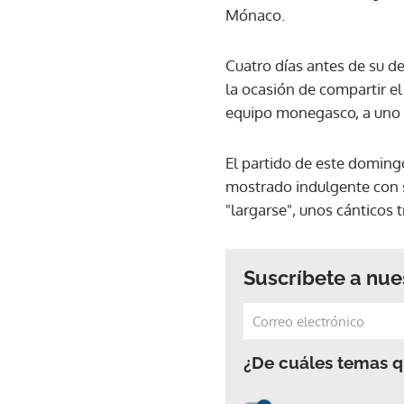
Mónaco.
Cuatro días antes de su d
la ocasión de compartir el
equipo monegasco, a uno de
El partido de este doming
mostrado indulgente con s
"largarse", unos cánticos t
Suscríbete a nue
¿De cuáles temas qu