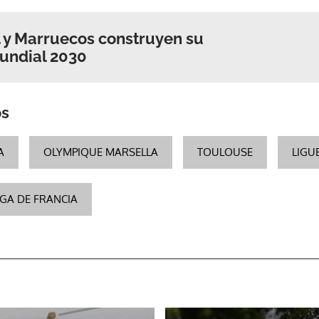
 y Marruecos construyen su
undial 2030
os
A
OLYMPIQUE MARSELLA
TOULOUSE
LIGUE
IGA DE FRANCIA