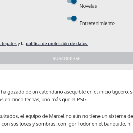
Novelas
Entretenimiento
 legales
y la
política de protección de datos.
SUSCRIBIRSE
 ha gozado de un calendario asequible en el inicio liguero, 
s en cinco fechas, uno más que el PSG.
ultados, el equipo de Marcelino aún no tiene un sistema de 
 con sus luces y sombras, con Igor Tudor en el banquillo, n
Gracias por suscribirte a nuestro boletín.