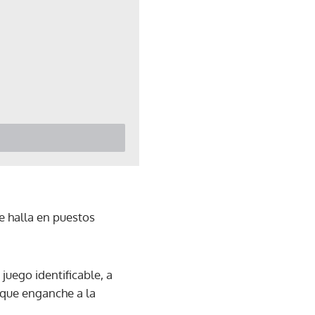
se halla en puestos
juego identificable, a
i que enganche a la