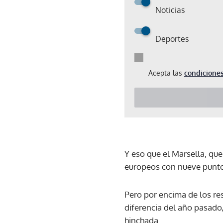
Noticias
Deportes
Acepta las
condiciones
Y eso que el Marsella, que
europeos con nueve punto
Pero por encima de los res
diferencia del año pasado,
hinchada.