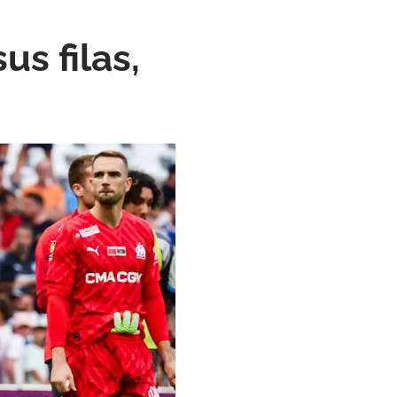
us filas,