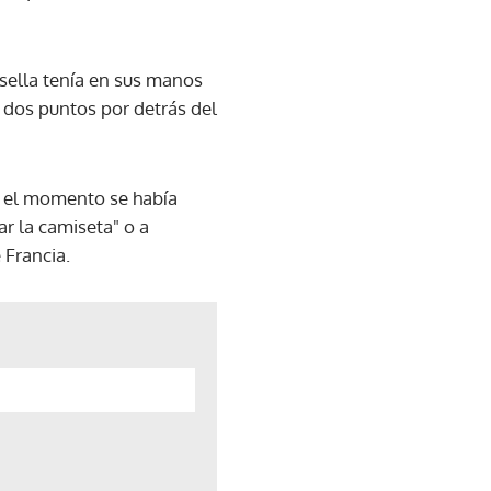
sella tenía en sus manos
, dos puntos por detrás del
a el momento se había
r la camiseta" o a
 Francia.