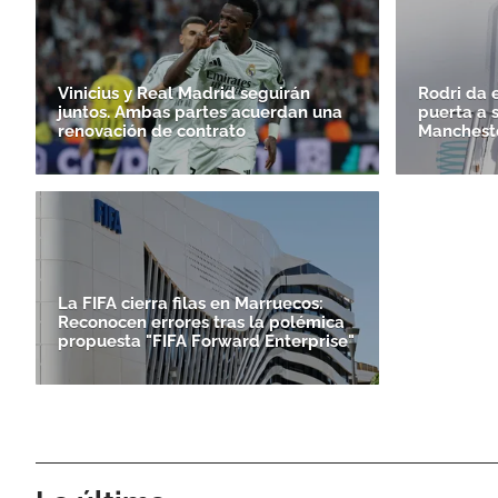
Vinicius y Real Madrid seguirán
Rodri da e
juntos. Ambas partes acuerdan una
puerta a 
renovación de contrato
Mancheste
La FIFA cierra filas en Marruecos:
Reconocen errores tras la polémica
propuesta "FIFA Forward Enterprise"