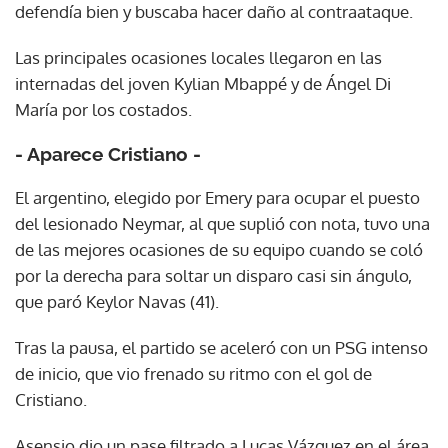
defendía bien y buscaba hacer daño al contraataque.
Las principales ocasiones locales llegaron en las
internadas del joven Kylian Mbappé y de Ángel Di
María por los costados.
- Aparece Cristiano -
El argentino, elegido por Emery para ocupar el puesto
del lesionado Neymar, al que suplió con nota, tuvo una
de las mejores ocasiones de su equipo cuando se coló
por la derecha para soltar un disparo casi sin ángulo,
que paró Keylor Navas (41).
Tras la pausa, el partido se aceleró con un PSG intenso
de inicio, que vio frenado su ritmo con el gol de
Cristiano.
Asensio dio un pase filtrado a Lucas Vázquez en el área,