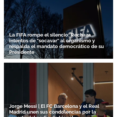
La FIFA rompe el silencio: Rechaza
intentos de "socavar" al organismo y
respalda el mandato democrático de su
Presidente
Jorge Messi | El FC Barcelona y el Real
Madrid unen sus condolencias por la