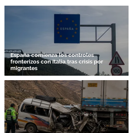
España comienza los controles
fronterizos con Italia tras crisis por
migrantes
Gracias por suscribirte a nuestro boletín.
ACEPTAR