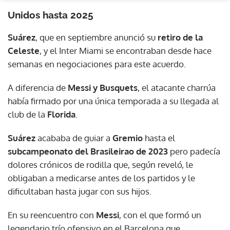
Unidos hasta 2025
Suárez
, que en septiembre anunció su
retiro de la
Celeste
, y el Inter Miami se encontraban desde hace
semanas en negociaciones para este acuerdo.
A diferencia de
Messi y Busquets
, el atacante charrúa
había firmado por una única temporada a su llegada al
club de la
Florida
.
Suárez
acababa de guiar a
Gremio
hasta el
subcampeonato del Brasileirao de 2023
pero padecía
dolores crónicos de rodilla que, según reveló, le
obligaban a medicarse antes de los partidos y le
dificultaban hasta jugar con sus hijos.
En su reencuentro con
Messi
, con el que formó un
legendario trío ofensivo en el Barcelona que