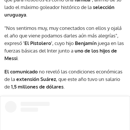
lado el máximo goleador histórico de la
selección
uruguaya
.
"Nos sentimos muy, muy conectados con ellos y ojalá
el año que viene podamos darles aún más alegrías",
expresó
'El Pistolero'
, cuyo hijo
Benjamín
juega en las
fuerzas básicas del Inter junto a
uno de los hijos de
Messi
.
El comunicado
no reveló las condiciones económicas
de la
extensión Suárez
, que este año tuvo un salario
de
1,5 millones de dólares
.