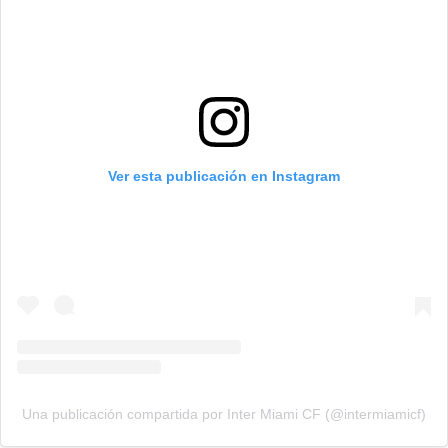
Ver esta publicación en Instagram
Una publicación compartida por Inter Miami CF (@intermiamicf)