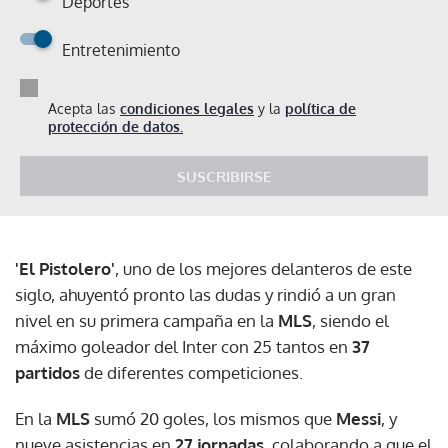
Deportes
Entretenimiento
Acepta las
condiciones legales
y la
política de
protección de datos.
SUSCRIBIRSE
'El Pistolero'
, uno de los mejores delanteros de este
siglo, ahuyentó pronto las dudas y rindió a un gran
nivel en su primera campaña en la
MLS
, siendo el
máximo goleador del Inter con 25 tantos en
37
partidos
de diferentes competiciones.
En la
MLS
sumó 20 goles, los mismos que
Messi
, y
nueve asistencias en
27 jornadas
, colaborando a que el