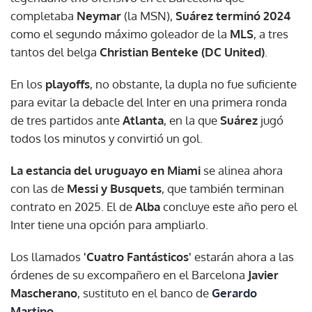
completaba
Neymar
(la MSN),
Suárez terminó 2024
como el segundo máximo goleador de la
MLS
, a tres
tantos del belga
Christian Benteke (DC United)
.
En los
playoffs
, no obstante, la dupla no fue suficiente
para evitar la debacle del Inter en una primera ronda
de tres partidos ante
Atlanta
, en la que
Suárez
jugó
todos los minutos y convirtió un gol.
La estancia del uruguayo en Miami
se alinea ahora
con las de
Messi y Busquets
, que también terminan
contrato en 2025. El de
Alba
concluye este año pero el
Inter tiene una opción para ampliarlo.
Los llamados
'Cuatro Fantásticos'
estarán ahora a las
órdenes de su excompañero en el Barcelona
Javier
Mascherano
, sustituto en el banco de
Gerardo
Martino
.