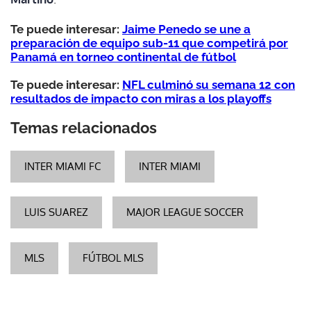
Te puede interesar:
Jaime Penedo se une a
preparación de equipo sub-11 que competirá por
Panamá en torneo continental de fútbol
Te puede interesar:
NFL culminó su semana 12 con
resultados de impacto con miras a los playoffs
Temas relacionados
INTER MIAMI FC
INTER MIAMI
LUIS SUAREZ
MAJOR LEAGUE SOCCER
MLS
FÚTBOL MLS