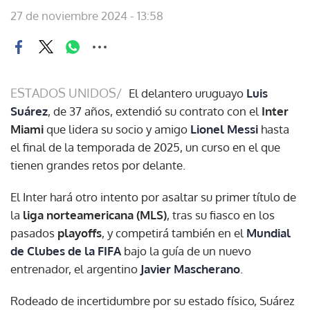
27 de noviembre 2024 - 13:58
ESTADOS UNIDOS/
El delantero uruguayo
Luis
Suárez
, de 37 años, extendió su contrato con el
Inter
Miami
que lidera su socio y amigo
Lionel Messi
hasta
el final de la temporada de 2025, un curso en el que
tienen grandes retos por delante.
El Inter hará otro intento por asaltar su primer título de
la
liga norteamericana (MLS)
, tras su fiasco en los
pasados
playoffs
, y competirá también en el
Mundial
de Clubes de la FIFA
bajo la guía de un nuevo
entrenador, el argentino
Javier Mascherano
.
Rodeado de incertidumbre por su estado físico, Suárez