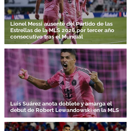
Lionel Messi ausente del Partido de las
Estrellas de la MLS 2026 por tercer año
consecutivo tras el Mundial
Luis Suárez anota doblete y amarga el
debut de Robert Lewandowski en la MLS