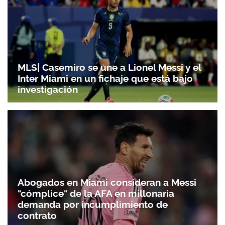
MLS| Casemiro se une a Lionel Messi y el
Inter Miami en un fichaje que está bajo
investigación
Abogados en Miami consideran a Messi
"cómplice" de la AFA en millonaria
demanda por incumplimiento de
contrato