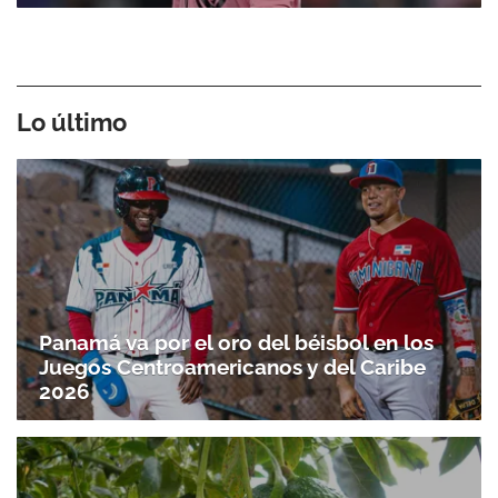
Lo último
Gracias por suscribirte a nuestro boletín.
Panamá va por el oro del béisbol en los
Juegos Centroamericanos y del Caribe
2026
ACEPTAR