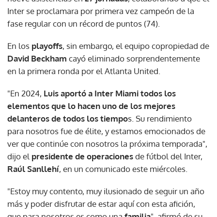
Inter se proclamara por primera vez campeón de la
fase regular con un récord de puntos (74).
En los
playoffs
, sin embargo, el equipo copropiedad de
David Beckham
cayó eliminado sorprendentemente
en la primera ronda por el Atlanta United.
"En 2024,
Luis aportó a Inter Miami todos los
elementos que lo hacen uno de los mejores
delanteros de todos los tiempo
s. Su rendimiento
para nosotros fue de élite, y estamos emocionados de
ver que continúe con nosotros la próxima temporada",
dijo el
presidente de operaciones
de fútbol del Inter,
Raúl Sanllehí
, en un comunicado este miércoles.
"Estoy muy contento, muy ilusionado de seguir un año
más y poder disfrutar de estar aquí con esta afición,
que para nosotros es como una
familia
", afirmó de su