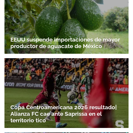
EEUU suspende importaciones de mayor
productor de aguacate de México
Copa Centroamericana 2026 resultado|
Alianza FC cae ante Saprissa en el
territorio tico