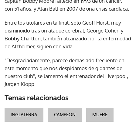
capitán Bobby Moore falleció en 1993 de un cáncer,
con 51 años, y Alan Ball en 2007 de una crisis cardíaca.
Entre los titulares en la final, solo Geoff Hurst, muy
disminuido tras un ataque cerebral, George Cohen y
Bobby Charlton, también alcanzado por la enfermedad
de Alzheimer, siguen con vida.
"Desgraciadamente, parece demasiado frecuente en
este momento que nos despidamos de gigantes de
nuestro club", se lamentó el entrenador del Liverpool,
Jurgen Klopp.
Temas relacionados
INGLATERRA
CAMPEON
MUERE