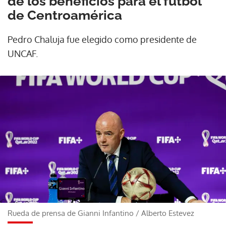
de los beneficios para el fútbol
de Centroamérica
Pedro Chaluja fue elegido como presidente de
UNCAF.
Rueda de prensa de Gianni Infantino
/
Alberto Estevez