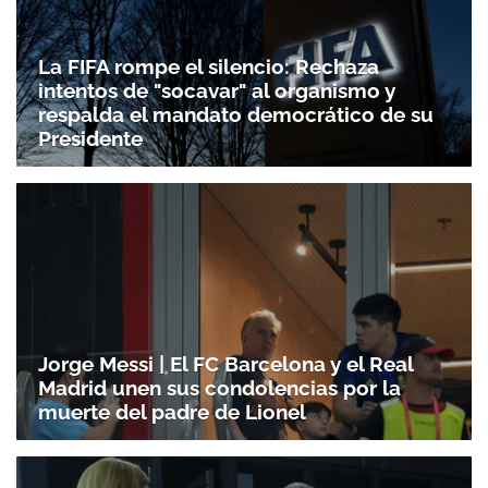
La FIFA rompe el silencio: Rechaza
intentos de "socavar" al organismo y
respalda el mandato democrático de su
Presidente
Jorge Messi | El FC Barcelona y el Real
Madrid unen sus condolencias por la
muerte del padre de Lionel