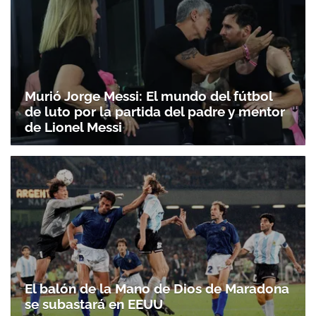
Murió Jorge Messi: El mundo del fútbol
de luto por la partida del padre y mentor
de Lionel Messi
El balón de la Mano de Dios de Maradona
se subastará en EEUU