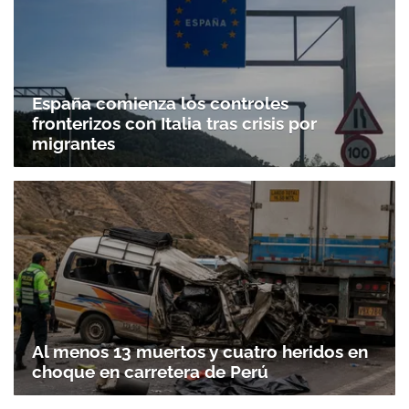
España comienza los controles
fronterizos con Italia tras crisis por
migrantes
Al menos 13 muertos y cuatro heridos en
choque en carretera de Perú