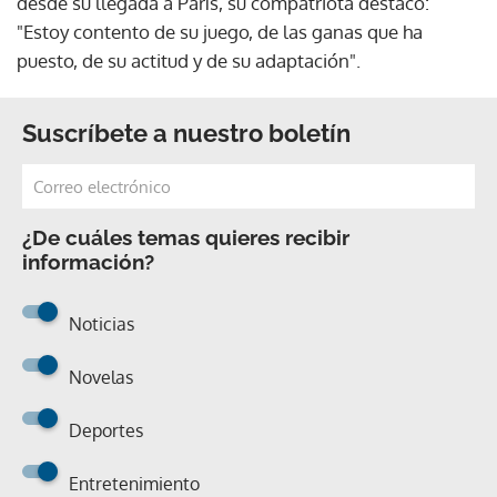
desde su llegada a París, su compatriota destacó:
"Estoy contento de su juego, de las ganas que ha
puesto, de su actitud y de su adaptación".
Suscríbete a nuestro boletín
¿De cuáles temas quieres recibir
información?
Noticias
Novelas
Deportes
Entretenimiento