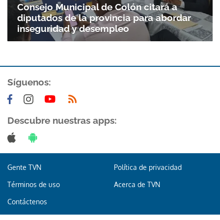
Consejo Municipal de Colón citará a
diputados de la provincia para abordar
inseguridad y desempleo
Síguenos:
Gracias por suscribirte a nuestro boletín.
Descubre nuestras apps:
ACEPTAR
Gente TVN
Política de privacidad
Términos de uso
Acerca de TVN
Contáctenos