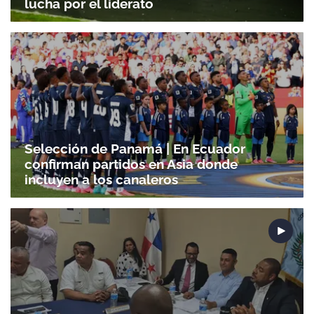
lucha por el liderato
Selección de Panamá | En Ecuador
confirman partidos en Asia donde
incluyen a los canaleros