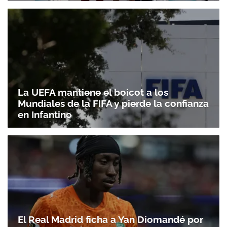
La UEFA mantiene el boicot a los
Mundiales de la FIFA y pierde la confianza
en Infantino
El Real Madrid ficha a Yan Diomandé por