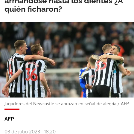
armándose hasta los dientes ¿A
quién ficharon?
Jugadores del Newcastle se abrazan en señal de alegría
/
AFP
AFP
03 de julio 2023 - 18:20