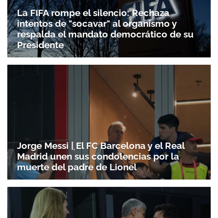
La FIFA rompe el silencio: Rechaza
intentos de "socavar" al organismo y
respalda el mandato democrático de su
Presidente
Jorge Messi | El FC Barcelona y el Real
Madrid unen sus condolencias por la
muerte del padre de Lionel