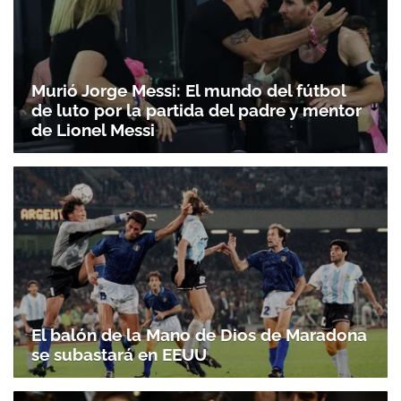
Murió Jorge Messi: El mundo del fútbol
de luto por la partida del padre y mentor
de Lionel Messi
El balón de la Mano de Dios de Maradona
se subastará en EEUU