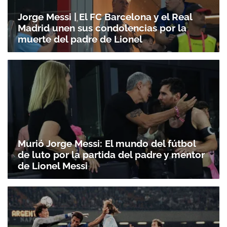
Jorge Messi | El FC Barcelona y el Real
Madrid unen sus condolencias por la
muerte del padre de Lionel
Murió Jorge Messi: El mundo del fútbol
de luto por la partida del padre y mentor
de Lionel Messi