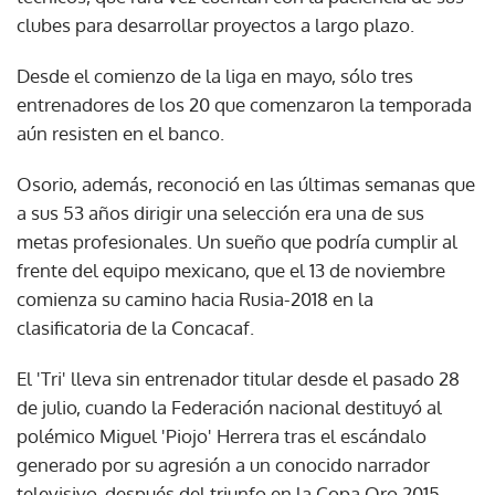
clubes para desarrollar proyectos a largo plazo.
Desde el comienzo de la liga en mayo, sólo tres
entrenadores de los 20 que comenzaron la temporada
aún resisten en el banco.
Osorio, además, reconoció en las últimas semanas que
a sus 53 años dirigir una selección era una de sus
metas profesionales. Un sueño que podría cumplir al
frente del equipo mexicano, que el 13 de noviembre
comienza su camino hacia Rusia-2018 en la
clasificatoria de la Concacaf.
El 'Tri' lleva sin entrenador titular desde el pasado 28
de julio, cuando la Federación nacional destituyó al
polémico Miguel 'Piojo' Herrera tras el escándalo
generado por su agresión a un conocido narrador
televisivo, después del triunfo en la Copa Oro 2015.