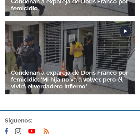
Condenan a expareja de Doris Franco por
femicidio
Condenan a expareja de Doris Franco por
femicidio: 'Mi hija no va a volver, pero él
vivirá el verdadero infierno'
Síguenos: