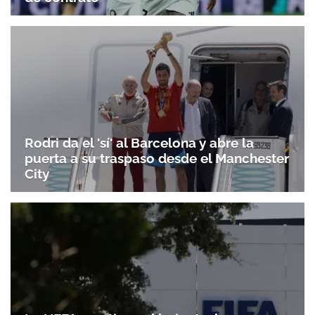
Rodri da el 'sí' al Barcelona y abre la
puerta a su traspaso desde el Manchester
City