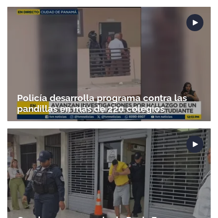
Policía desarrolla programa contra las
pandillas en más de 220 colegios